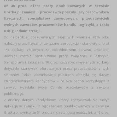
Aż 48 proc. ofert pracy opublikowanych w serwisie
Gratka.pl zamieścili pracodawcy poszukujący pracowników
fizycznych, specjalistów zawodowych, przedstawicieli
wolnych zawodów, pracowników handlu, logistyki, a także
usług i administracji.
Do najbardziej poszukiwanych zajęć w III kwartale 2016 roku
należały prace fizyczne i związane z produkcją – stanowiły one aż
1/3 aplikacji złożonych za pośrednictwem serwisu Gratka.pl.
Również chętnie poszukiwano pracy związanej z logistyką,
transportem i zakupami. 10 proc. wszystkich wysłanych aplikacji
dotyczyło stanowisk oferowanych przez pracodawców z tych
sektorów. Także administracja publiczna cieszyła się dużym
zainteresowaniem kandydatów – co 6-ta osoba korzystająca z
serwisu wysyłała swoje CV do pracodawców z sektora
publicznego.
Z analizy danych kandydatów, którzy zdecydowali się złożyć
aplikację w związku z ogłoszeniem opublikowanych w serwisie
Gratka.pl wynika, że 51 proc. z nich stanowią mężczyźni, a 49 proc.