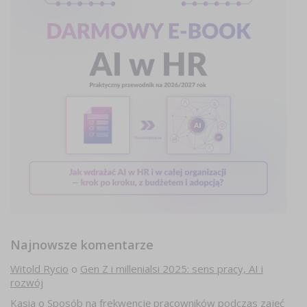
Najnowsze komentarze
Witold Rycio
o
Gen Z i millenialsi 2025: sens pracy, AI i
rozwój
Kasia
o
Sposób na frekwencję pracowników podczas zajęć