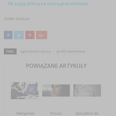
HR szyją oferty na miarę pracowników
Źródło: Gratka.pl
TAGI:
ogłoszenia o pracę
profil zawodowca
POWIĄZANE ARTYKUŁY
Nietypowe
Proces
Specjalista ds.