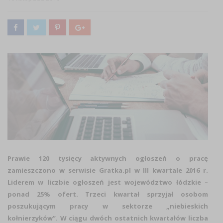
Prawie 120 tysięcy aktywnych ogłoszeń o pracę
zamieszczono w serwisie Gratka.pl w III kwartale 2016 r.
Liderem w liczbie ogłoszeń jest województwo łódzkie –
ponad 25% ofert. Trzeci kwartał sprzyjał osobom
poszukującym pracy w sektorze „niebieskich
kołnierzyków”. W ciągu dwóch ostatnich kwartałów liczba