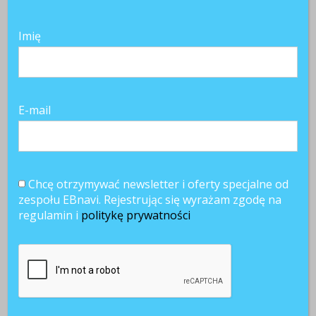
Imię
E-mail
Chcę otrzymywać newsletter i oferty specjalne od
zespołu EBnavi. Rejestrując się wyrażam zgodę na
regulamin i
politykę prywatności