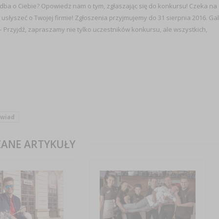
dba o Ciebie? Opowiedz nam o tym, zgłaszając się do konkursu! Czeka na
y usłyszeć o Twojej firmie! Zgłoszenia przyjmujemy do 31 sierpnia 2016. Ga
– Przyjdź, zapraszamy nie tylko uczestników konkursu, ale wszystkich,
wiad
ANE ARTYKUŁY