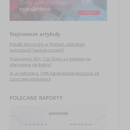
Najnowsze artykuły
Paraliż decyzyjny w firmach. Dlaczego
ostrożność hamuje rozwój?
Pracownicy 45+. Czy firmy są gotowe na
starzejące się kadry?
AI w rekrutacji. 74% kandydatów korzysta ze
sztucznej inteligencji
POLECANE RAPORTY