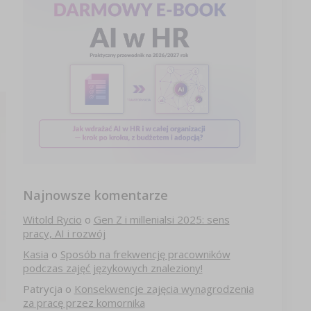
Najnowsze komentarze
Witold Rycio
o
Gen Z i millenialsi 2025: sens
pracy, AI i rozwój
Kasia
o
Sposób na frekwencję pracowników
podczas zajęć językowych znaleziony!
Patrycja
o
Konsekwencje zajęcia wynagrodzenia
za pracę przez komornika