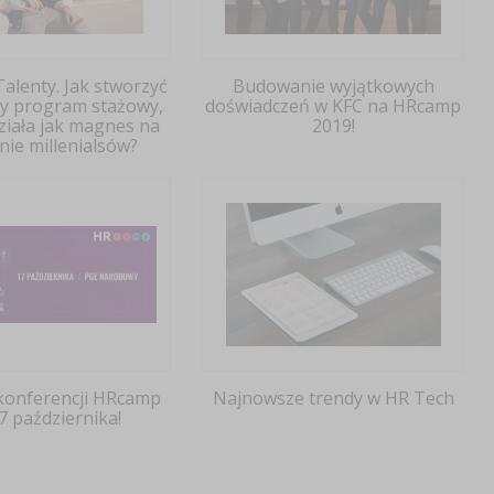
alenty. Jak stworzyć
Budowanie wyjątkowych
y program stażowy,
doświadczeń w KFC na HRcamp
ziała jak magnes na
2019!
nie millenialsów?
 konferencji HRcamp
Najnowsze trendy w HR Tech
7 października!