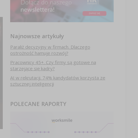
Najnowsze artykuły
Paraliż decyzyjny w firmach. Dlaczego
ostrożność hamuje rozwój?
Pracownicy 45+. Czy firmy są gotowe na
starzejące się kadry?
AI w rekrutacji. 74% kandydatów korzysta ze
sztucznej inteligencji
POLECANE RAPORTY