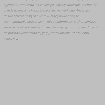
Agencjami Doradztwa Personalnego i złóżmy swoje dokumenty, ale
przede wszystkim skorzystajmy z tzw. networkingu. Analizując
doświadczenia naszych Klientów, mogę powiedzieć, że
skontaktowanie się ze znajomymi i poinformowanie ich o zamiarze
znalezienia zatrudnienia jest najskuteczniejszym sposobem dotarcia
do pracodawców wśród tej grupy pracowników
– radzi Beata
Kapcewicz.