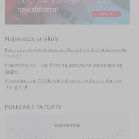
Najnowsze artykuły
Paraliż decyzyjny w firmach. Dlaczego ostrożność hamuje
rozwój?
Pracownicy 45+. Czy firmy są gotowe na starzejące się
kadry?
AI w rekrutacji. 74% kandydatów korzysta ze sztucznej
inteligencji
POLECANE RAPORTY