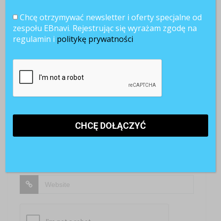
SKOMENTUJ
Chcę otrzymywać newsletter i oferty specjalne od
zespołu EBnavi. Rejestrując się wyrażam zgodę na
regulamin i
politykę prywatności