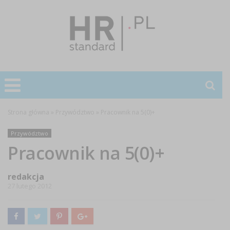
Strona główna
»
Przywództwo
»
Pracownik na 5(0)+
Przywództwo
Pracownik na 5(0)+
redakcja
27 lutego 2012