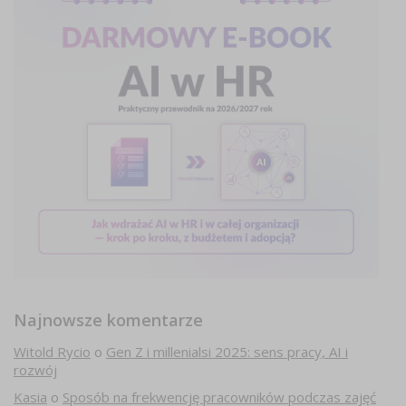
Najnowsze komentarze
Witold Rycio
o
Gen Z i millenialsi 2025: sens pracy, AI i
rozwój
Kasia
o
Sposób na frekwencję pracowników podczas zajęć