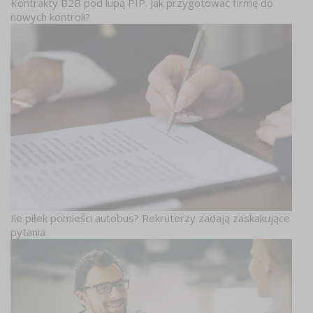
Kontrakty B2B pod lupą PIP. Jak przygotować firmę do
nowych kontroli?
Ile piłek pomieści autobus? Rekruterzy zadają zaskakujące
pytania