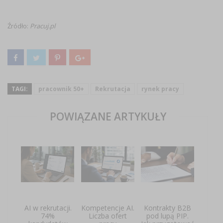
Źródło:
Pracuj.pl
TAGI:
pracownik 50+
Rekrutacja
rynek pracy
POWIĄZANE ARTYKUŁY
AI w rekrutacji.
Kompetencje AI.
Kontrakty B2B
74%
Liczba ofert
pod lupą PIP.