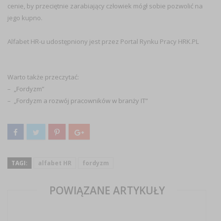
cenie, by przeciętnie zarabiający człowiek mógł sobie pozwolić na
jego kupno.
Alfabet HR-u udostępniony jest przez Portal Rynku Pracy HRK.PL
Warto także przeczytać:
–
„Fordyzm”
–
„Fordyzm a rozwój pracowników w branży IT”
TAGI:
alfabet HR
fordyzm
POWIĄZANE ARTYKUŁY