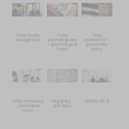
Total Quality
Testy
Testy
Management
psychologiczne
osobowości –
– (psychological
(personality
tests)
tests)
Testy motywacji
Targi pracy –
Alfabet HR: R
– (motivation
(job fairs)
tests)