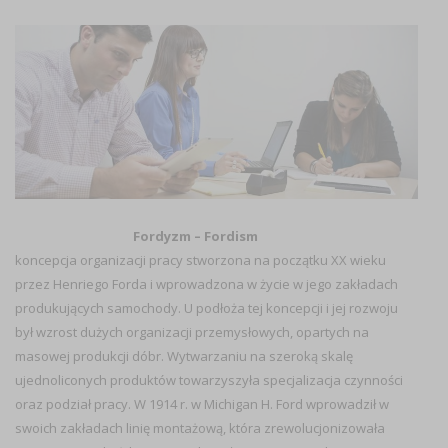
Fordyzm – Fordism
koncepcja organizacji pracy stworzona na początku XX wieku
przez Henriego Forda i wprowadzona w życie w jego zakładach
produkujących samochody. U podłoża tej koncepcji i jej rozwoju
był wzrost dużych organizacji przemysłowych, opartych na
masowej produkcji dóbr. Wytwarzaniu na szeroką skalę
ujednoliconych produktów towarzyszyła specjalizacja czynności
oraz podział pracy. W 1914 r. w Michigan H. Ford wprowadził w
swoich zakładach linię montażową, która zrewolucjonizowała