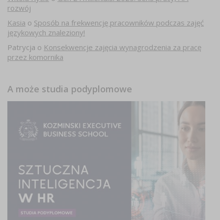
rozwój
Kasia
o
Sposób na frekwencję pracowników podczas zajęć
językowych znaleziony!
Patrycja
o
Konsekwencje zajęcia wynagrodzenia za pracę
przez komornika
A może studia podyplomowe