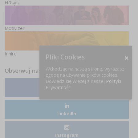
HRsys
Motivizer
Inhire
Pliki Cookies
Wchodząc na naszą stronę, wyrażasz
Obserwuj nas
zgodę na używanie plików cookies.
Dowiedz się więcej z naszej
Polityki
Prywatności
Facebook
LinkedIn
Instagram