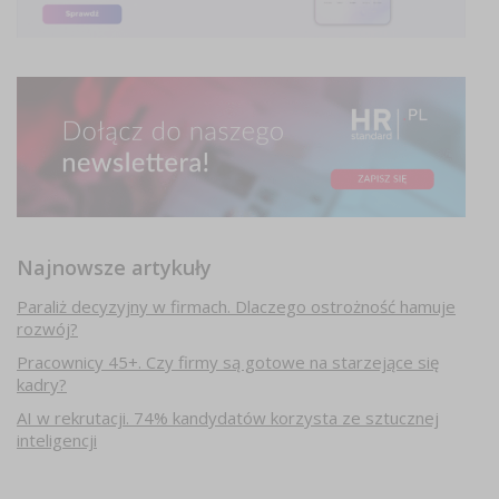
Najnowsze artykuły
Paraliż decyzyjny w firmach. Dlaczego ostrożność hamuje
rozwój?
Pracownicy 45+. Czy firmy są gotowe na starzejące się
kadry?
AI w rekrutacji. 74% kandydatów korzysta ze sztucznej
inteligencji