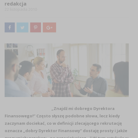
redakcja
22 listopada 2010
„Znajdź mi dobrego Dyrektora
Finansowego!” Często słyszę podobne słowa, lecz kiedy
zaczynam dociekać, co w definicji zlecającego rekrutację
oznacza „dobry Dyrektor Finansowy” dostaję prosty i jakże