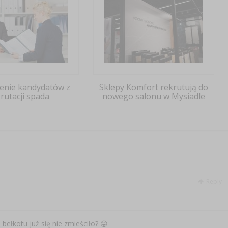
enie kandydatów z
Sklepy Komfort rekrutują do
rutacji spada
nowego salonu w Mysiadle
Reply
ełkotu już się nie zmieściło? 😛