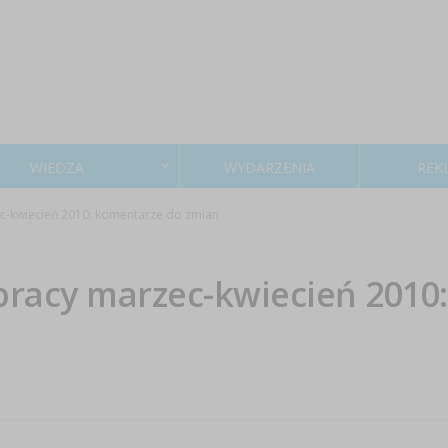
WIEDZA
WYDARZENIA
REK
c-kwiecień 2010: komentarze do zmian
racy marzec-kwiecień 2010: