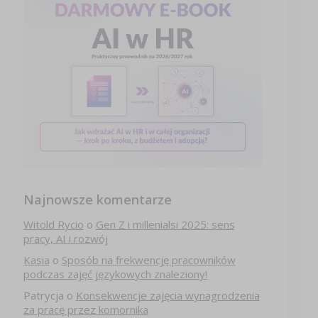
Najnowsze komentarze
Witold Rycio
o
Gen Z i millenialsi 2025: sens
pracy, AI i rozwój
Kasia
o
Sposób na frekwencję pracowników
podczas zajęć językowych znaleziony!
Patrycja
o
Konsekwencje zajęcia wynagrodzenia
za pracę przez komornika