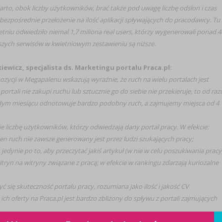
to, obok liczby użytkowników, brać także pod uwagę liczbę odsłon i czas
ezpośrednie przełożenie na ilość aplikacji spływających do pracodawcy. Tu
ietniu odwiedziło niemal 1,7 miliona real users, którzy wygenerowali ponad 4
zych serwisów w kwietniowym zestawieniu są niższe.
iewicz, specjalista ds. Marketingu portalu Praca.pl:
zycji w Megapalenu wskazują wyraźnie, że ruch na wielu portalach jest
rtali nie zakupi ruchu lub sztucznie go do siebie nie przekieruje, to od raz
każdym miesiącu odnotowuje bardzo podobny ruch, a zajmujemy miejsca od 4
 liczbę użytkowników, którzy odwiedzają dany portal pracy. W efekcie:
ten ruch nie zawsze generowany jest przez ludzi szukających pracy;
jedynie po to, aby przeczytać jakiś artykuł (w nie w celu poszukiwania pracy)
ryn na witryny związane z pracą; w efekcie w rankingu zdarzają kuriozalne
ię skuteczność portalu pracy, rozumiana jako ilość i jakość CV
 ich oferty na Praca.pl jest bardzo zbliżony do spływu z portali zajmujących