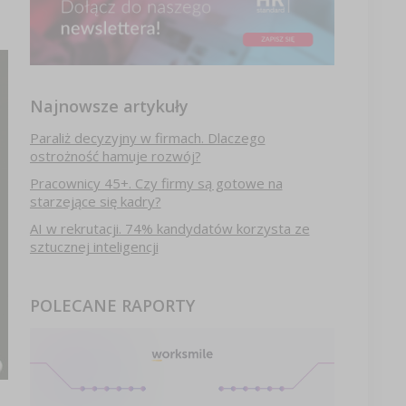
Najnowsze artykuły
Paraliż decyzyjny w firmach. Dlaczego
ostrożność hamuje rozwój?
Pracownicy 45+. Czy firmy są gotowe na
starzejące się kadry?
AI w rekrutacji. 74% kandydatów korzysta ze
sztucznej inteligencji
POLECANE RAPORTY