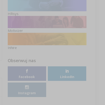
HRsys
Motivizer
Inhire
Obserwuj nas
Facebook
LinkedIn
Instagram