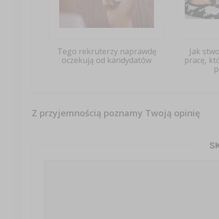
Tego rekruterzy naprawdę
Jak stw
oczekują od kandydatów
pracę, k
p
Z przyjemnością poznamy Twoją opinię
S