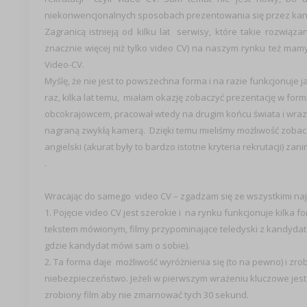
niekonwencjonalnych sposobach prezentowania się przez kand
Zagranicą istnieją od kilku lat serwisy, które takie rozwiąza
znacznie więcej niż tylko video CV) na naszym rynku też mam
Video-CV.
Myślę, że nie jest to powszechna forma i na razie funkcjonuje
raz, kilka lat temu, miałam okazję zobaczyć prezentację w for
obcokrajowcem, pracował wtedy na drugim końcu świata i wraz
nagraną zwykłą kamerą. Dzięki temu mieliśmy możliwość zobacz
angielski (akurat były to bardzo istotne kryteria rekrutacji) za
.
Wracając do samego video CV – zgadzam się ze wszystkimi naj
1. Pojęcie video CV jest szerokie i na rynku funkcjonuje kilka f
tekstem mówionym, filmy przypominające teledyski z kandydatem
gdzie kandydat mówi sam o sobie).
2. Ta forma daje możliwość wyróżnienia się (to na pewno) i zr
niebezpieczeństwo. Jeżeli w pierwszym wrażeniu kluczowe jest
zrobiony film aby nie zmarnować tych 30 sekund.