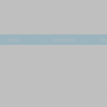
WIEDZA
WYDARZENIA
REK