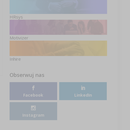
HRsys
Motivizer
Inhire
Obserwuj nas
Facebook
LinkedIn
Instagram