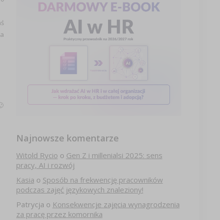
mś
ia
🙂
Najnowsze komentarze
Witold Rycio
o
Gen Z i millenialsi 2025: sens
pracy, AI i rozwój
Kasia
o
Sposób na frekwencję pracowników
podczas zajęć językowych znaleziony!
Patrycja
o
Konsekwencje zajęcia wynagrodzenia
za pracę przez komornika