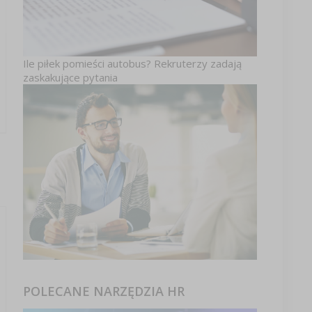
Ile piłek pomieści autobus? Rekruterzy zadają
zaskakujące pytania
POLECANE NARZĘDZIA HR