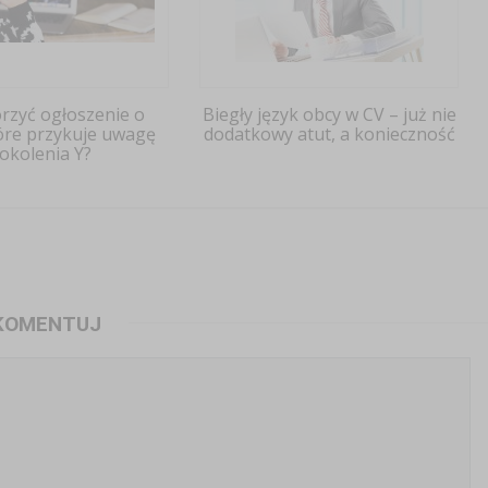
orzyć ogłoszenie o
Biegły język obcy w CV – już nie
tóre przykuje uwagę
dodatkowy atut, a konieczność
okolenia Y?
KOMENTUJ