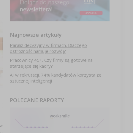
Najnowsze artykuły
Paraliż decyzyjny w firmach. Dlaczego
ostrożność hamuje rozwój?
Pracownicy 45+. Czy firmy są gotowe na
starzejące się kadry?
AI w rekrutacji. 74% kandydatów korzysta ze
sztucznej inteligencji
POLECANE RAPORTY
 w
 o