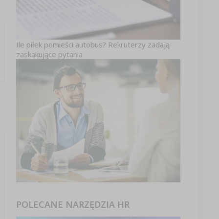
Ile piłek pomieści autobus? Rekruterzy zadają
zaskakujące pytania
POLECANE NARZĘDZIA HR