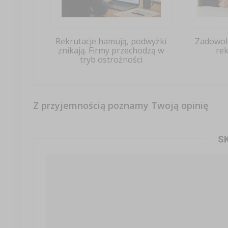
Rekrutacje hamują, podwyżki
Zadowol
znikają. Firmy przechodzą w
rek
tryb ostrożności
Z przyjemnością poznamy Twoją opinię
S