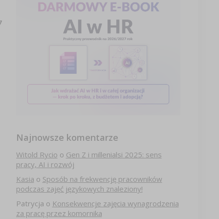
7
Najnowsze komentarze
Witold Rycio
o
Gen Z i millenialsi 2025: sens
pracy, AI i rozwój
Kasia
o
Sposób na frekwencję pracowników
podczas zajęć językowych znaleziony!
Patrycja
o
Konsekwencje zajęcia wynagrodzenia
za pracę przez komornika