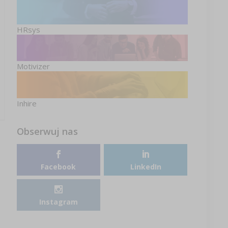
HRsys
Motivizer
Inhire
Obserwuj nas
Facebook
LinkedIn
Instagram