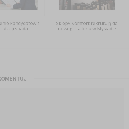
enie kandydatów z
Sklepy Komfort rekrutują do
rutacji spada
nowego salonu w Mysiadle
KOMENTUJ