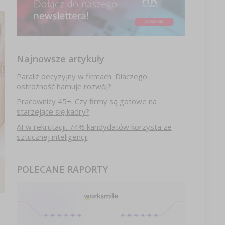
Najnowsze artykuły
Paraliż decyzyjny w firmach. Dlaczego
ostrożność hamuje rozwój?
Pracownicy 45+. Czy firmy są gotowe na
starzejące się kadry?
AI w rekrutacji. 74% kandydatów korzysta ze
sztucznej inteligencji
POLECANE RAPORTY