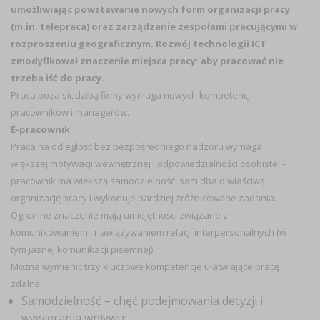
umożliwiając powstawanie nowych form organizacji pracy
(m.in. telepraca) oraz zarządzanie zespołami pracującymi w
rozproszeniu geograficznym. Rozwój technologii ICT
zmodyfikował znaczenie miejsca pracy: aby pracować nie
trzeba iść do pracy.
Praca poza siedzibą firmy wymaga nowych kompetencji
pracowników i managerów.
E-pracownik
Praca na odległość bez bezpośredniego nadzoru wymaga
większej motywacji wewnętrznej i odpowiedzialności osobistej –
pracownik ma większą samodzielność, sam dba o właściwą
organizację pracy i wykonuje bardziej zróżnicowane zadania.
Ogromne znaczenie mają umiejętności związane z
komunikowaniem i nawiązywaniem relacji interpersonalnych (w
tym jasnej komunikacji pisemnej).
Można wymienić trzy kluczowe kompetencje ułatwiające pracę
zdalną:
Samodzielność – chęć podejmowania decyzji i
wywierania wpływu;