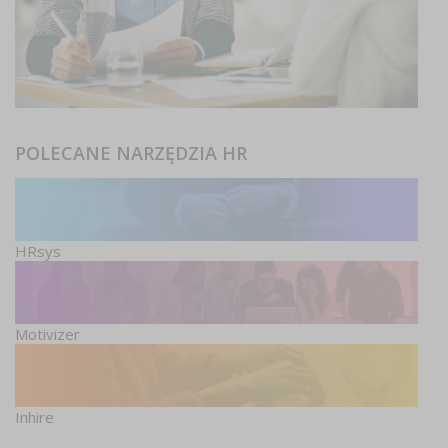
POLECANE NARZĘDZIA HR
HRsys
Motivizer
Inhire