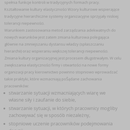
spełnia funkcje kontroli w tradycyjnych formach pracy.
Kształtowanie kultury elastyczności Wzory kulturowe wspierające
tradycyjne hierarchiczne systemy organizacyjne sprzyjały niskiej
tolerancji niepewności.
Warunkiem zastosowania metod zarządzania adekwatnych do
nowych warunków jest zatem zmiana kulturowa polegająca
głównie na zmniejszaniu dystansu władzy (spłaszczaniu
hierarchii) oraz wspieraniu większej tolerancji niepewności.
Zmiana kultury organizacyjnej jest procesem długotrwałym. W celu
zwiększania elastyczności firmy i otwartości na nowe formy
organizacji pracy kierownictwo powinno stopniowo wprowadzać
takie praktyki, które wzmacniają poŜądane zachowania
pracowników:
stwarzanie sytuacji wzmacniających wiarę we
własne siły i zaufanie do siebie,
stwarzanie sytuacji, w których pracownicy mogliby
zachowywać się w sposób niezależny,
stopniowe uczenie pracowników podejmowania