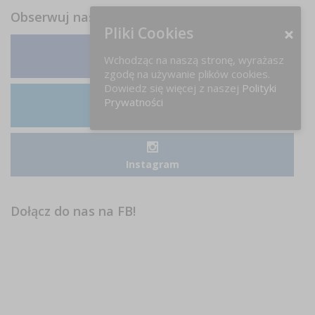
Obserwuj nas
Pliki Cookies
Wchodząc na naszą stronę, wyrażasz
Facebook
zgodę na używanie plików cookies.
Dowiedz się więcej z naszej
Polityki
Prywatności
LinkedIn
Instagram
Dołącz do nas na FB!