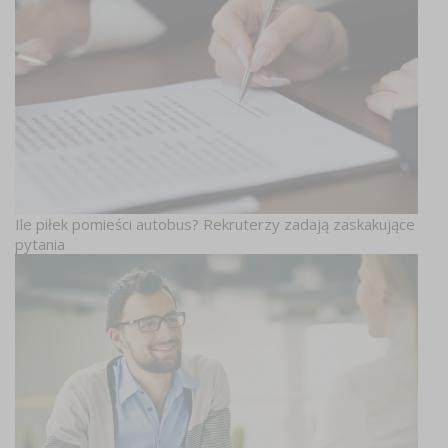
Ile piłek pomieści autobus? Rekruterzy zadają zaskakujące
pytania