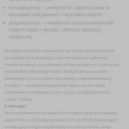
Innowacyjność – umiejętność radzenia sobie w
sytuacjach nietypowych i niepowtarzalnych;
Adaptacyjność – umiejętność przystosowania do
nowych zadań i sytuacji, zdolność adaptacji
społecznej.
Niezbędne jest także opanowanie tzw. kompetencji wirtualnych
jak umiejętność komunikacji z użyciem tekstu jako głównego
nośnika informacji, poszukiwanie informacji poprzez różne media,
samodzielne odkrywanie nowych funkcjonalności narzędzi
internetowych. Praca zdalna ma bardziej zindywidualizowany
charakter – umożliwia dopasowanie stylu pracy do zadań,
samodzielne kształtowanie czasu pracy, zarządzania swoim
życiem i karierą.
E- manager
Wraz z pojawieniem się nowych form organizacji pracy zmieniają
się potrzeby co do funkcji kierowniczych. Szefowie funkcjonujący
w tradycyjnych organizacjach będą zmuszeni podnosić swoje