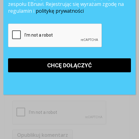
zespołu EBnavi. Rejestrując się wyrażam zgodę na
regulamin i
politykę prywatności