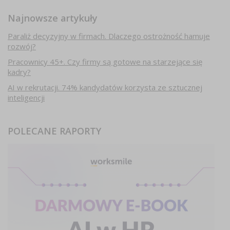
Najnowsze artykuły
Paraliż decyzyjny w firmach. Dlaczego ostrożność hamuje
rozwój?
Pracownicy 45+. Czy firmy są gotowe na starzejące się
kadry?
AI w rekrutacji. 74% kandydatów korzysta ze sztucznej
inteligencji
POLECANE RAPORTY