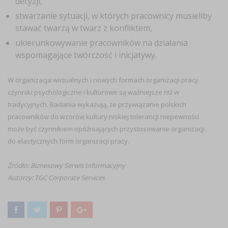
decyzji,
stwarzanie sytuacji, w których pracownicy musieliby
stawać twarzą w twarz z konfliktem,
ukierunkowywanie pracowników na działania
wspomagające twórczość i inicjatywy.
W organizacja wirtualnych i nowych formach organizacji pracy
czynniki psychologiczne i kulturowe są ważniejsze niż w
tradycyjnych. Badania wykazują, że przywiązanie polskich
pracowników do wzorów kultury niskiej tolerancji niepewności
może być czynnikiem opóźniających przystosowanie organizacji
do elastycznych form organizacji pracy.
Źródło:
Biznesowy Serwis Informacyjny
Autorzy: TGC Corporate Services