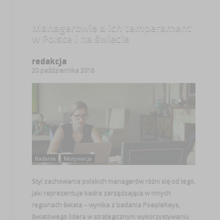
Managerowie a ich temperament
w Polsce i na świecie
redakcja
20 października 2016
Badania
Motywacja
Styl zachowania polskich managerów różni się od tego,
jaki reprezentuje kadra zarządzająca w innych
regionach świata – wynika z badania PoepleKeys,
światowego lidera w strategicznym wykorzystywaniu