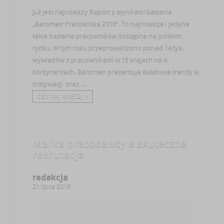
Już jest najnowszy Raport z wynikami badania
„Barometr Pracownika 2016”. To najnowsze i jedyne
takie badanie pracowników dostępne na polskim
rynku. W tym roku przeprowadzono ponad 14 tys.
wywiadów z pracownikami w 15 krajach na 4
kontynentach. Barometr prezentuje światowe trendy w
motywacji oraz ...
CZYTAJ WIĘCEJ +
Marka pracodawcy a skuteczna
rekrutacja
redakcja
21 lipca 2016