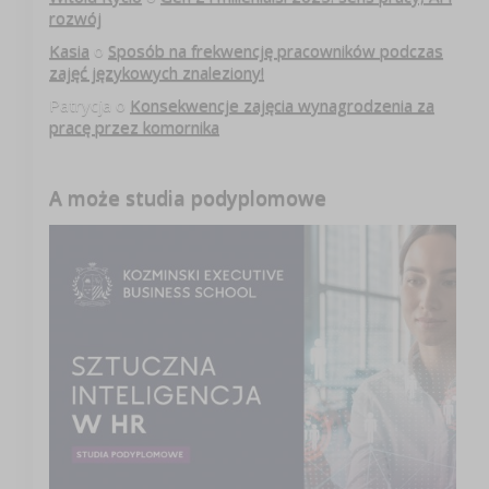
rozwój
Kasia
o
Sposób na frekwencję pracowników podczas
zajęć językowych znaleziony!
Patrycja
o
Konsekwencje zajęcia wynagrodzenia za
pracę przez komornika
A może studia podyplomowe