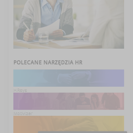
POLECANE NARZĘDZIA HR
HRsys
Motivizer