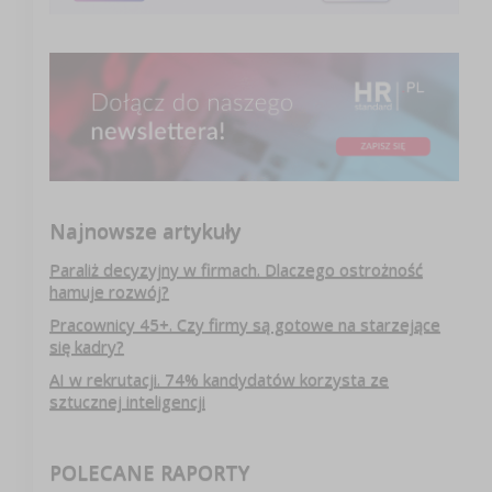
Najnowsze artykuły
Paraliż decyzyjny w firmach. Dlaczego ostrożność
hamuje rozwój?
Pracownicy 45+. Czy firmy są gotowe na starzejące
się kadry?
AI w rekrutacji. 74% kandydatów korzysta ze
sztucznej inteligencji
POLECANE RAPORTY