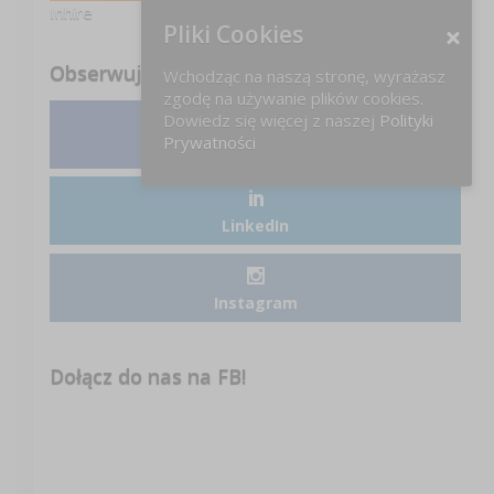
Inhire
Pliki Cookies
Obserwuj nas
Wchodząc na naszą stronę, wyrażasz
zgodę na używanie plików cookies.
Dowiedz się więcej z naszej
Polityki
Prywatności
Facebook
LinkedIn
Instagram
Dołącz do nas na FB!