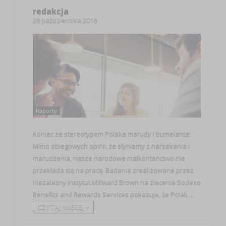
redakcja
26 października 2016
Raporty
Koniec ze stereotypem Polaka marudy i bumelanta!
Mimo obiegowych opinii, że słyniemy z narzekania i
marudzenia, nasze narodowe malkontenctwo nie
przekłada się na pracę. Badanie zrealizowane przez
niezależny instytut Millward Brown na zlecenie Sodexo
Benefits and Rewards Services pokazuje, że Polak ...
CZYTAJ WIĘCEJ +