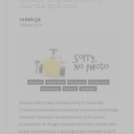
kwartale 2016 roku!
redakcja
18 lipca 2016
Badania
Know How
Narzędzia
Pressroom
Rekrutacja
Rozwój
Strategia
Analiza ofert pracy zamieszczonych na portalu
Praca.pl potwierdza postawioną na koniec pierwszego
kwartału hipotezę o przejmowaniu rynku przez
pracownika. W drugim kwartale 2016 roku liczba ofert
pracy w porównaniu z analogicznym okresem w 2015