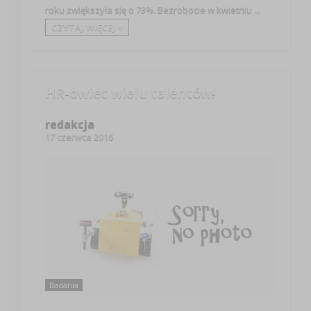
roku zwiększyła się o 73%. Bezrobocie w kwietniu ...
CZYTAJ WIĘCEJ +
HR-owiec wielu talentów!
redakcja
17 czerwca 2016
Badania