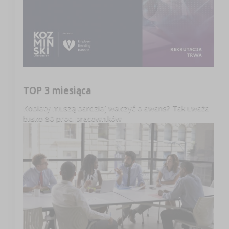
TOP 3 miesiąca
Kobiety muszą bardziej walczyć o awans? Tak uważa
blisko 80 proc. pracowników