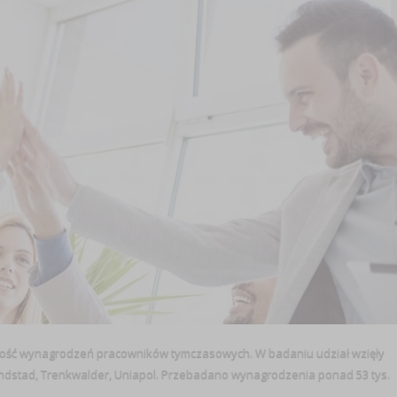
kość wynagrodzeń pracowników tymczasowych. W badaniu udział wzięły
 Randstad, Trenkwalder, Uniapol. Przebadano wynagrodzenia ponad 53 tys.