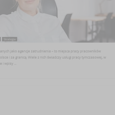
Strategia
owanych jako agencje zatrudnienia – to miejsca pracy pracowników
 i za granicą. Wiele z nich świadczy usługi pracy tymczasowej, w
 wpisy ...