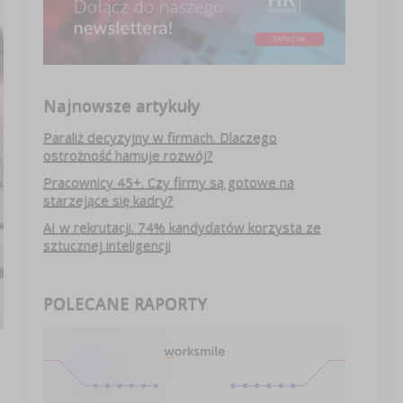
Najnowsze artykuły
Paraliż decyzyjny w firmach. Dlaczego
ostrożność hamuje rozwój?
Pracownicy 45+. Czy firmy są gotowe na
starzejące się kadry?
AI w rekrutacji. 74% kandydatów korzysta ze
sztucznej inteligencji
POLECANE RAPORTY