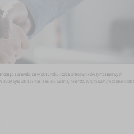
rczego sprawiło, że w 2010 roku liczba pracowników tymczasowych
2009 było ich 379 103, zaś rok później 433 102. W tym samym czasie liczb
?