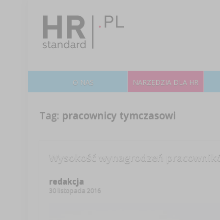
O NAS
NARZĘDZIA DLA HR
Tag:
pracownicy tymczasowi
Wysokość wynagrodzeń pracownik
redakcja
30 listopada 2016