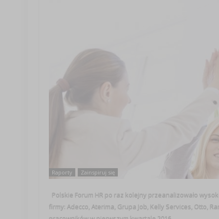
Raporty
Zainspiruj się
Polskie Forum HR po raz kolejny przeanalizowało wyso
firmy: Adecco, Aterima, Grupa Job, Kelly Services, Otto,
pracowników w pierwszym kwartale 2016 ...