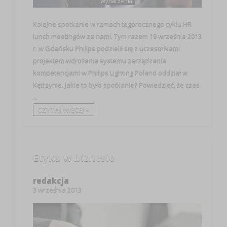
Wydarzenia
Kolejne spotkanie w ramach tegorocznego cyklu HR
lunch meetingów za nami. Tym razem 19 września 2013
r. w Gdańsku Philips podzielił się z uczestnikami
projektem wdrożenia systemu zarządzania
kompetencjami w Philips Lighting Poland oddział w
Kętrzynie. Jakie to było spotkanie? Powiedzieć, że czas
...
CZYTAJ WIĘCEJ +
Etyka w biznesie
redakcja
3 września 2013