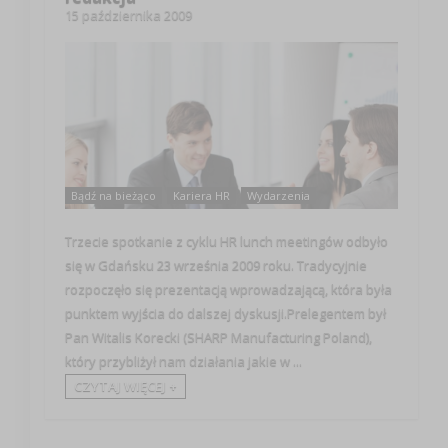
15 października 2009
Bądź na bieżąco
Kariera HR
Wydarzenia
Trzecie spotkanie z cyklu HR lunch meetingów odbyło
się w Gdańsku 23 września 2009 roku. Tradycyjnie
rozpoczęło się prezentacją wprowadzającą, która była
punktem wyjścia do dalszej dyskusji.Prelegentem był
Pan Witalis Korecki (SHARP Manufacturing Poland),
który przybliżył nam działania jakie w ...
CZYTAJ WIĘCEJ +