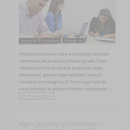
Kariera HR
Pressroom
Rozwijaj się
Efektywność to słowo, które w dzisiejszym biznesie
odmieniane jest przez wszystkie przypadki. Przez
ostatnie lata firmy skutecznie zwiększały swoją
efektywność, głównie dzięki wdrażaniu nowych
rozwiązań technologicznych. Technologia była też
przez dziesiątki lat głównym źródłem zdobywania i ...
CZYTAJ WIĘCEJ +
Agencja pracy tymczasowej –
usługodawca czy partner?