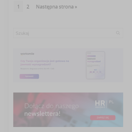
1
2
Następna strona »