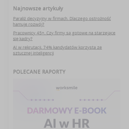
Najnowsze artykuły
Paraliż decyzyjny w firmach. Dlaczego ostrożność
hamuje rozwój?
Pracownicy 45+. Czy firmy są gotowe na starzejące
się kadry?
AI w rekrutacji. 74% kandydatów korzysta ze
sztucznej inteligencji
POLECANE RAPORTY