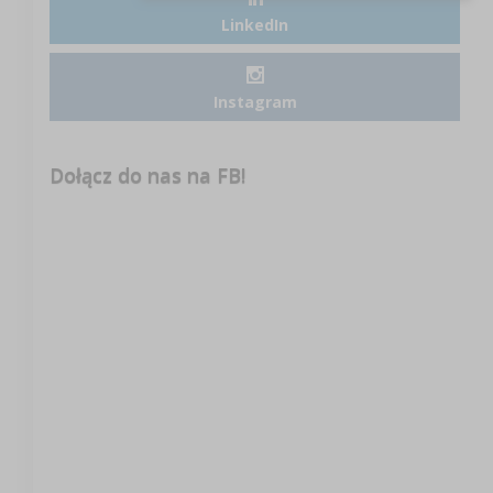
LinkedIn
Instagram
Dołącz do nas na FB!