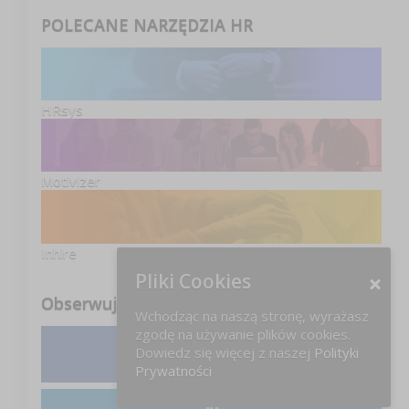
POLECANE NARZĘDZIA HR
HRsys
Motivizer
Inhire
Pliki Cookies
Obserwuj nas
Wchodząc na naszą stronę, wyrażasz
zgodę na używanie plików cookies.
Dowiedz się więcej z naszej
Polityki
Facebook
Prywatności