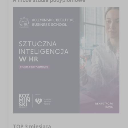
TOP 3 miesiąca