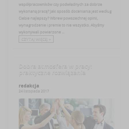
współpracowników czy podwładnych za dobrze
wykonaną pracę? Jaki sposób doceniania jest według
Ciebie najlepszy? Wbrew powszechnej opinii,
wynagrodzenie i premie to nie wszystko. Abyśmy
wykonywali powierzone ...
CZYTAJ WIĘCEJ +
Dobra atmosfera w pracy:
praktyczne rozwiązania
redakcja
24 listopada 2017