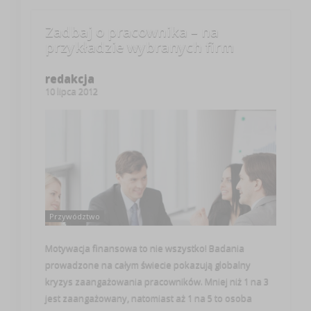
Zadbaj o pracownika – na
przykładzie wybranych firm
redakcja
10 lipca 2012
Przywództwo
Motywacja finansowa to nie wszystko! Badania
prowadzone na całym świecie pokazują globalny
kryzys zaangażowania pracowników. Mniej niż 1 na 3
jest zaangażowany, natomiast aż 1 na 5 to osoba