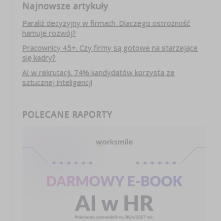
Najnowsze artykuły
Paraliż decyzyjny w firmach. Dlaczego ostrożność
hamuje rozwój?
Pracownicy 45+. Czy firmy są gotowe na starzejące
się kadry?
AI w rekrutacji. 74% kandydatów korzysta ze
sztucznej inteligencji
POLECANE RAPORTY