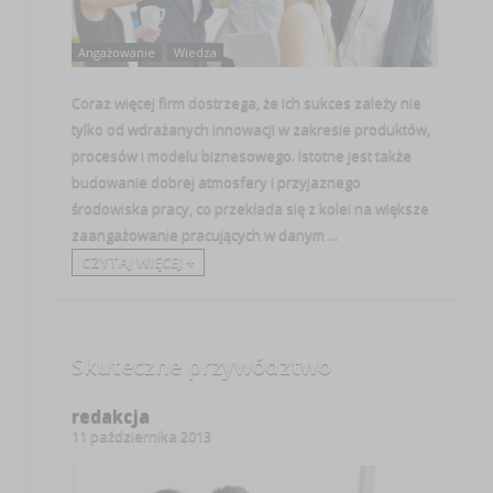
Angażowanie
Wiedza
Coraz więcej firm dostrzega, że ich sukces zależy nie
tylko od wdrażanych innowacji w zakresie produktów,
procesów i modelu biznesowego. Istotne jest także
budowanie dobrej atmosfery i przyjaznego
środowiska pracy, co przekłada się z kolei na większe
zaangażowanie pracujących w danym ...
CZYTAJ WIĘCEJ +
Skuteczne przywództwo
redakcja
11 października 2013