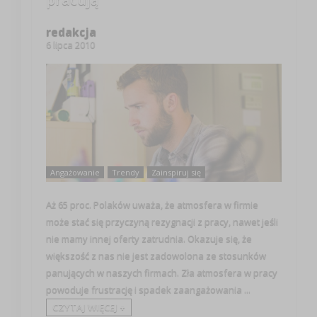
redakcja
6 lipca 2010
Angażowanie
Trendy
Zainspiruj się
Aż 65 proc. Polaków uważa, że atmosfera w firmie
może stać się przyczyną rezygnacji z pracy, nawet jeśli
nie mamy innej oferty zatrudnia. Okazuje się, że
większość z nas nie jest zadowolona ze stosunków
panujących w naszych firmach. Zła atmosfera w pracy
powoduje frustrację i spadek zaangażowania ...
CZYTAJ WIĘCEJ +