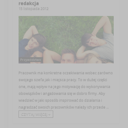
redakcja
15 listopada 2012
Przywództwo
Pracownik ma konkretne oczekiwania wobec zarówno
swojego szefa jak i miejsca pracy. To w dużej części
one, mają wpływ na jego motywację do wykonywania
obowiązków i angażowania się w dobro firmy. Aby
wiedzieć w jaki sposób inspirować do działania i
nagradzać swoich pracowników należy ich przede ...
CZYTAJ WIĘCEJ +