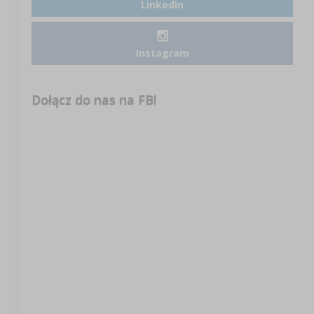
LinkedIn
Instagram
Dołącz do nas na FB!