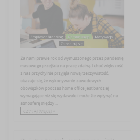
Employer Branding
Komunikacja
Motywacja
Zainspiruj się
Za nami prawie rok od wymuszonego przez pandemię
masowego przejścia na pracę zdalną. I choć większość
z nas przychylnie przyjęła nową rzeczywistość,
okazuje się, że wykonywanie zawodowych
obowiązków podczas home office jest bardziej
wymagające niż się wydawało i może źle wpłynąć na
atmosferę między ...
CZYTAJ WIĘCEJ +