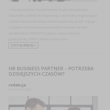
1. Nazwa studiów: Podyplomowe Studia Zarządzania
Zasobami Ludzkimi w Organizacji 2. Jednostka organizująca:
Szkoła Głowna Handlowa w Warszawie Edycja XIII - edycja
zostanie uruchomiona w semestrze zimowym w roku
akademickim 2009/2010 (zajęcia rozpoczną się w
październiku 2009 r.). Nabór rozpocznie ...
CZYTAJ WIĘCEJ +
HR BUSINESS PARTNER – POTRZEBA
DZISIEJSZYCH CZASÓW?
redakcja
8 czerwca 2009