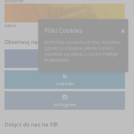
Motivizer
Inhire
Pliki Cookies
Obserwuj nas
Wchodząc na naszą stronę, wyrażasz
zgodę na używanie plików cookies.
Dowiedz się więcej z naszej
Polityki
Prywatności
Facebook
LinkedIn
Instagram
Dołącz do nas na FB!