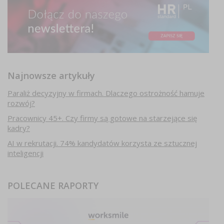
Najnowsze artykuły
Paraliż decyzyjny w firmach. Dlaczego ostrożność hamuje
rozwój?
Pracownicy 45+. Czy firmy są gotowe na starzejące się
kadry?
AI w rekrutacji. 74% kandydatów korzysta ze sztucznej
inteligencji
POLECANE RAPORTY