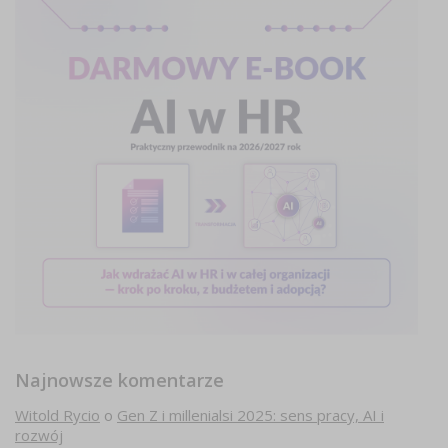
Najnowsze komentarze
Witold Rycio
o
Gen Z i millenialsi 2025: sens pracy, AI i
rozwój