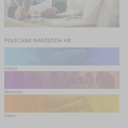
POLECANE NARZĘDZIA HR
HRsys
Motivizer
Inhire