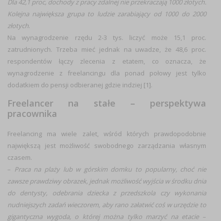
Dla 42,1 proc, dochody z pracy zdalnej nie przekraczają 1000 złotych.
Kolejna największa grupa to ludzie zarabiający od 1000 do 2000
złotych
.
Na wynagrodzenie rzędu 2-3 tys. liczyć może 15,1 proc.
zatrudnionych. Trzeba mieć jednak na uwadze, że 48,6 proc.
respondentów łączy zlecenia z etatem, co oznacza, że
wynagrodzenie z freelancingu dla ponad połowy jest tylko
dodatkiem do pensji odbieranej gdzie indziej
[1]
.
Freelancer na stałe – perspektywa
pracownika
Freelancing ma wiele zalet, wśród których prawdopodobnie
największą jest możliwość swobodnego zarządzania własnym
czasem.
–
Praca na plaży lub w górskim domku to popularny, choć nie
zawsze prawdziwy obrazek, jednak możliwość wyjścia w środku dnia
do dentysty, odebrania dziecka z przedszkola czy wykonania
nudniejszych zadań wieczorem, aby rano załatwić coś w urzędzie to
gigantyczna wygoda, o której można tylko marzyć na etacie
–