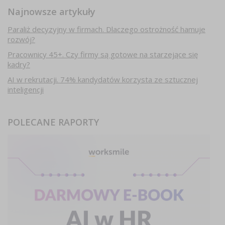
Najnowsze artykuły
Paraliż decyzyjny w firmach. Dlaczego ostrożność hamuje
rozwój?
Pracownicy 45+. Czy firmy są gotowe na starzejące się
kadry?
AI w rekrutacji. 74% kandydatów korzysta ze sztucznej
inteligencji
POLECANE RAPORTY