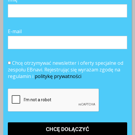
E-mail
Chcę otrzymywać newsletter i oferty specjalne od
zespołu EBnavi. Rejestrując się wyrażam zgodę na
regulamin i
politykę prywatności