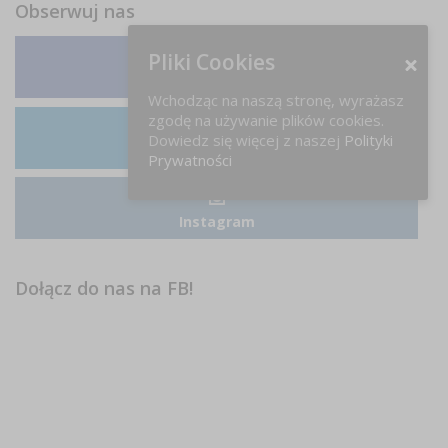
Obserwuj nas
Pliki Cookies
Facebook
Wchodząc na naszą stronę, wyrażasz
zgodę na używanie plików cookies.
Dowiedz się więcej z naszej
Polityki
LinkedIn
Prywatności
Instagram
Dołącz do nas na FB!