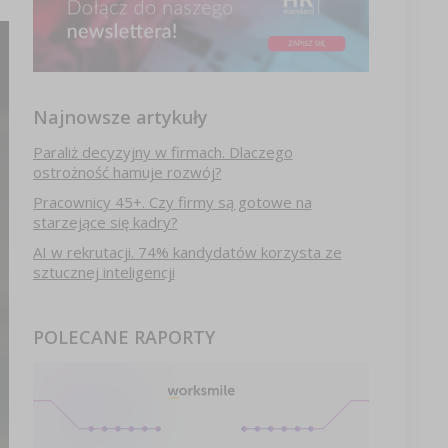
Najnowsze artykuły
Paraliż decyzyjny w firmach. Dlaczego
ostrożność hamuje rozwój?
Pracownicy 45+. Czy firmy są gotowe na
starzejące się kadry?
AI w rekrutacji. 74% kandydatów korzysta ze
sztucznej inteligencji
POLECANE RAPORTY