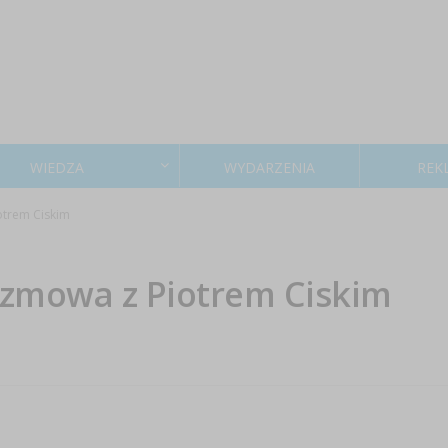
WIEDZA
WYDARZENIA
REK
otrem Ciskim
rozmowa z Piotrem Ciskim