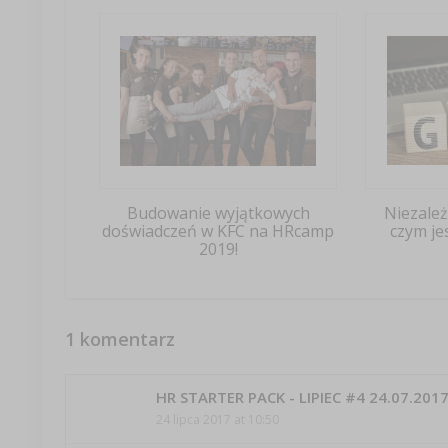
Budowanie wyjątkowych
Niezależ
doświadczeń w KFC na HRcamp
czym je
2019!
1 komentarz
HR STARTER PACK - LIPIEC #4 24.07.20
24 lipca 2017 at 10:50