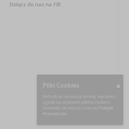
Dołącz do nas na FB!
Pliki Cookies
Wchodząc na naszą stronę, wyrażasz
zgodę na używanie plików cookies.
Dowiedz się więcej z naszej
Polityki
Prywatności