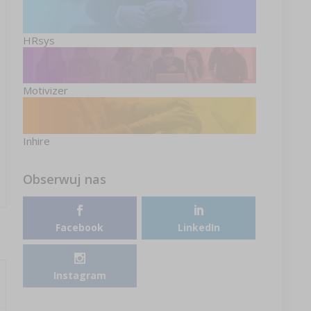
HRsys
Motivizer
Inhire
Obserwuj nas
Facebook
LinkedIn
Instagram