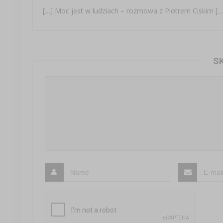
[…] Moc jest w ludziach – rozmowa z Piotrem Ciskim […
S