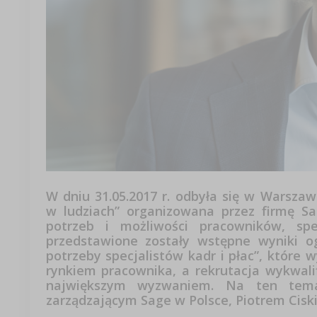
W dniu 31.05.2017 r. odbyła się w Warsza
w ludziach” organizowana przez firmę S
potrzeb i możliwości pracowników, sp
przedstawione zostały wstępne wyniki o
potrzeby specjalistów kadr i płac”, które
rynkiem pracownika, a rekrutacja wykwali
największym wyzwaniem. Na ten tem
zarządzającym Sage w Polsce, Piotrem Cisk