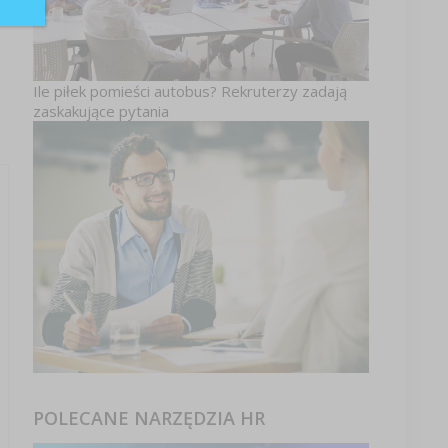
Ile piłek pomieści autobus? Rekruterzy zadają
zaskakujące pytania
POLECANE NARZĘDZIA HR