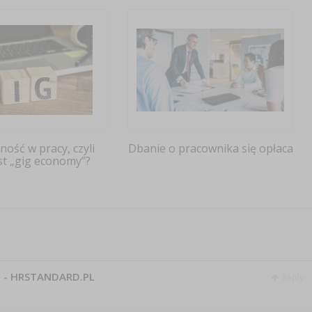
ność w pracy, czyli
Dbanie o pracownika się opłaca
st „gig economy”?
17 - HRSTANDARD.PL
Reply