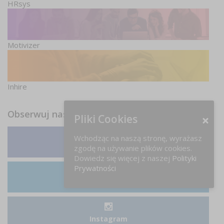
HRsys
Motivizer
Inhire
Obserwuj nas
Pliki Cookies
Wchodząc na naszą stronę, wyrażasz
zgodę na używanie plików cookies.
Facebook
Dowiedz się więcej z naszej
Polityki
Prywatności
LinkedIn
Instagram