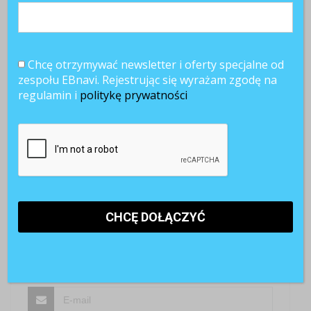
Z przyjemnością poznamy Twoją opinię
Chcę otrzymywać newsletter i oferty specjalne od
zespołu EBnavi. Rejestrując się wyrażam zgodę na
regulamin i
politykę prywatności
SKOMENTUJ