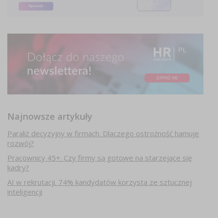
Najnowsze artykuły
Paraliż decyzyjny w firmach. Dlaczego ostrożność hamuje
rozwój?
Pracownicy 45+. Czy firmy są gotowe na starzejące się
kadry?
AI w rekrutacji. 74% kandydatów korzysta ze sztucznej
inteligencji