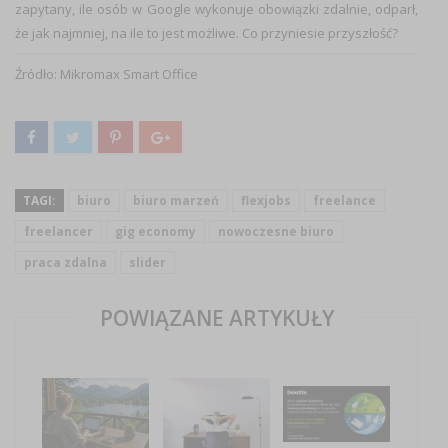
zapytany, ile osób w Google wykonuje obowiązki zdalnie, odparł,
że jak najmniej, na ile to jest możliwe. Co przyniesie przyszłość?
Źródło: Mikromax Smart Office
TAGI:
biuro
biuro marzeń
flexjobs
freelance
freelancer
gig economy
nowoczesne biuro
praca zdalna
slider
POWIĄZANE ARTYKUŁY