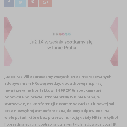
Już po raz VIII zapraszamy wszystkich zainteresowanych
zdobywaniem HRowej wiedzy, dodatkowej inspiracji i
nawiązywania kontaktów! 14.09.2016r spotkamy się
ponownie po prawej stronie Wisły w kinie Praha, w
Warszawie, na konferencji HRcamp! W zaciszu kinowej sali
oraz niezwykłej atmosferze znajdziemy odpowiedzi na
wiele pytań, które bez przerwy nurtują działy HR i nie tylko!
Poprzednia edycja, opatrzona dumnym tytułem Upgrade your HR: