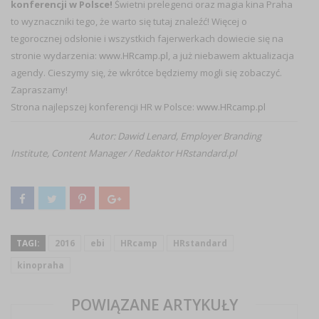
konferencji w Polsce!
Świetni prelegenci oraz magia kina Praha
to wyznaczniki tego, że warto się tutaj znaleźć! Więcej o
tegorocznej odsłonie i wszystkich fajerwerkach dowiecie się na
stronie wydarzenia:
www.HRcamp.pl
, a już niebawem aktualizacja
agendy. Cieszymy się, że wkrótce będziemy mogli się zobaczyć.
Zapraszamy!
Strona najlepszej konferencji HR w Polsce:
www.HRcamp.pl
Autor: Dawid Lenard, Employer Branding
Institute, Content Manager / Redaktor HRstandard.pl
TAGI:
2016
ebi
HRcamp
HRstandard
kinopraha
POWIĄZANE ARTYKUŁY