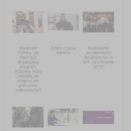
Bankowe
Dzień z życia
Budowanie
Talenty. Jak
kuriera
wyjątkowych
stworzyć
doświadczeń w
angażujący
KFC na HRcamp
program
2019!
stażowy, który
zadziała jak
magnes na
pokolenie
millenialsów?