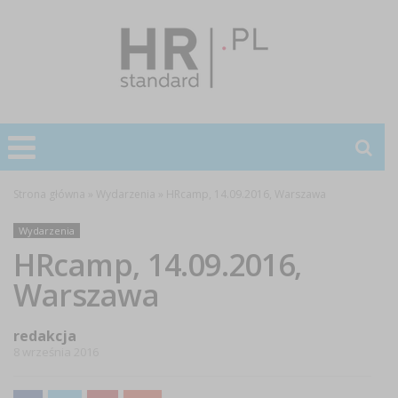
Strona główna
»
Wydarzenia
»
HRcamp, 14.09.2016, Warszawa
Wydarzenia
HRcamp, 14.09.2016,
Warszawa
redakcja
8 września 2016