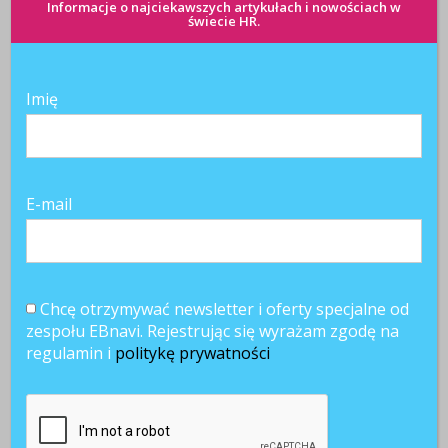
Informacje o najciekawszych artykułach i nowościach w
świecie HR.
Imię
E-mail
Chcę otrzymywać newsletter i oferty specjalne od
zespołu EBnavi. Rejestrując się wyrażam zgodę na
regulamin i
politykę prywatności