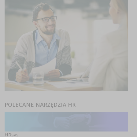
POLECANE NARZĘDZIA HR
HRsys