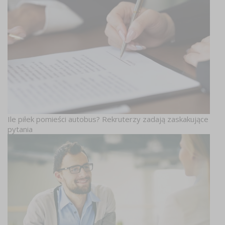
Ile piłek pomieści autobus? Rekruterzy zadają zaskakujące
pytania