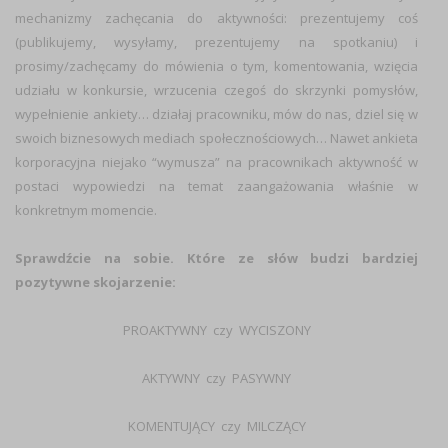
mechanizmy zachęcania do aktywności: prezentujemy coś
(publikujemy, wysyłamy, prezentujemy na spotkaniu) i
prosimy/zachęcamy do mówienia o tym, komentowania, wzięcia
udziału w konkursie, wrzucenia czegoś do skrzynki pomysłów,
wypełnienie ankiety… działaj pracowniku, mów do nas, dziel się w
swoich biznesowych mediach społecznościowych… Nawet ankieta
korporacyjna niejako “wymusza” na pracownikach aktywność w
postaci wypowiedzi na temat zaangażowania właśnie w
konkretnym momencie.
Sprawdźcie na sobie. Które ze słów budzi bardziej
pozytywne skojarzenie:
PROAKTYWNY czy WYCISZONY
AKTYWNY czy PASYWNY
KOMENTUJĄCY czy MILCZĄCY