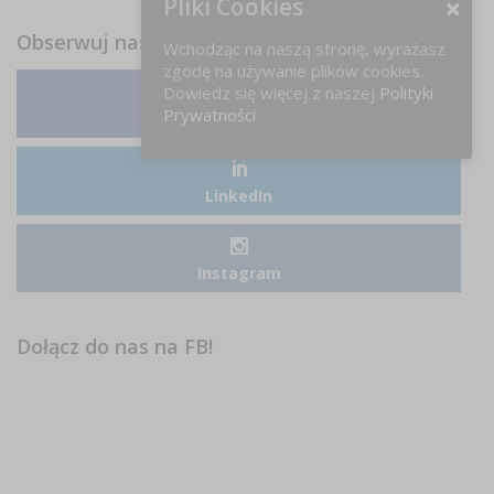
Pliki Cookies
Obserwuj nas
Wchodząc na naszą stronę, wyrażasz
zgodę na używanie plików cookies.
Dowiedz się więcej z naszej
Polityki
Prywatności
Facebook
LinkedIn
Instagram
Dołącz do nas na FB!