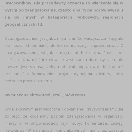
pracowników. Dla pracodawcy oznacza to włączenie się w
wyścig po zaangażowanie, często oparty na porównywaniu
się do innych w kategoriach rynkowych, regionach
geograficznych itd.
Z zaangażowaniem jest jak z mięśniami. Nie ćwiczysz, zanikają, ale
nie można ich nie mieć, ale też nie ma czego zaprezentować. Z
zaangażowaniem jest jak z mięśniami. Nie można “nie mieć”
mięśni, można mieć ich niewiele w stosunku do masy ciała, ale
zawsze jest szansa, żeby nad nimi popracować. Można też
przesadzić z formowaniem organizacyjnej muskulatury, która
będzie po prostu sztuczna.
Wymuszona aktywność, czyli „mów teraz”!
Bycie aktywnym jest widoczne i doceniane. Przyzwyczailiśmy się
do tego, że codzienny poziom zaangażowania w organizacji
mierzymy w aktywnościach: lajki, suby, komentarze, zasięg,
frekwencja. W działaniach komunikacyjnych mamy też zaszyte