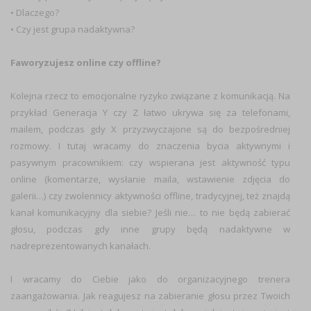
• Dlaczego?
• Czy jest grupa nadaktywna?
Faworyzujesz online czy offline?
Kolejna rzecz to emocjonalne ryzyko związane z komunikacją. Na
przykład Generacja Y czy Z łatwo ukrywa się za telefonami,
mailem, podczas gdy X przyzwyczajone są do bezpośredniej
rozmowy. I tutaj wracamy do znaczenia bycia aktywnymi i
pasywnym pracownikiem: czy wspierana jest aktywność typu
online (komentarze, wysłanie maila, wstawienie zdjęcia do
galerii…) czy zwolennicy aktywności offline, tradycyjnej, też znajdą
kanał komunikacyjny dla siebie? Jeśli nie… to nie będą zabierać
głosu, podczas gdy inne grupy będą nadaktywne w
nadreprezentowanych kanałach.
I wracamy do Ciebie jako do organizacyjnego trenera
zaangażowania. Jak reagujesz na zabieranie głosu przez Twoich