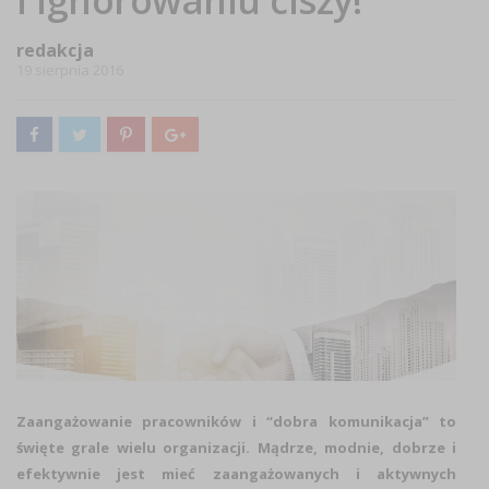
i ignorowaniu ciszy!
redakcja
19 sierpnia 2016
Zaangażowanie pracowników i “dobra komunikacja” to
święte grale wielu organizacji. Mądrze, modnie, dobrze i
efektywnie jest mieć zaangażowanych i aktywnych