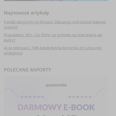
Najnowsze artykuły
Paraliż decyzyjny w firmach. Dlaczego ostrożność hamuje
rozwój?
Pracownicy 45+. Czy firmy są gotowe na starzejące się
kadry?
AI w rekrutacji. 74% kandydatów korzysta ze sztucznej
inteligencji
POLECANE RAPORTY