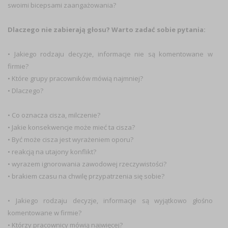
swoimi bicepsami zaangażowania?
Dlaczego nie zabierają głosu? Warto zadać sobie pytania:
• Jakiego rodzaju decyzje, informacje nie są komentowane w
firmie?
• Które grupy pracowników mówią najmniej?
• Dlaczego?
• Co oznacza cisza, milczenie?
• Jakie konsekwencje może mieć ta cisza?
• Być może cisza jest wyrażeniem oporu?
• reakcją na utajony konflikt?
• wyrazem ignorowania zawodowej rzeczywistości?
• brakiem czasu na chwilę przypatrzenia się sobie?
• Jakiego rodzaju decyzje, informacje są wyjątkowo głośno
komentowane w firmie?
• Którzy pracownicy mówią najwięcej?