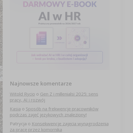
Najnowsze komentarze
Witold Rycio
o
Gen Z i millenialsi 2025: sens
pracy, AI i rozwój
Kasia
o
Sposób na frekwencję pracowników
podczas zajęć językowych znaleziony!
Patrycja
o
Konsekwencje zajęcia wynagrodzenia
za pracę przez komornika