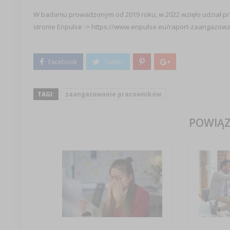
W badaniu prowadzonym od 2019 roku, w 2022 wzięło udział pr
stronie Enpulse -> https://www.enpulse.eu/raport-zaangazow
TAGI:
zaangażowanie pracowników
POWIĄZ