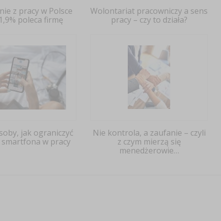
ie z pracy w Polsce
Wolontariat pracowniczy a sens
1,9% poleca firmę
pracy – czy to działa?
oby, jak ograniczyć
Nie kontrola, a zaufanie – czyli
 smartfona w pracy
z czym mierzą się
menedżerowie…