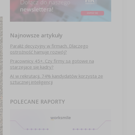
Najnowsze artykuły
Paraliż decyzyjny w firmach. Dlaczego
ostrożność hamuje rozwój?
Pracownicy 45+. Czy firmy są gotowe na
starzejące się kadry?
AI w rekrutacji. 74% kandydatów korzysta ze
sztucznej inteligencji
POLECANE RAPORTY