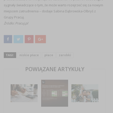
sygnały świadczące o tym, że może warto rozejrzeć się za nowym
miejscem zatrudnienia – dodaje Sabina Dąbrowska-Olbryś z
Grupy Pracuj.
Źródło: Pracuj.pl
TAGI:
niskie płace
płace
zarobki
POWIĄZANE ARTYKUŁY