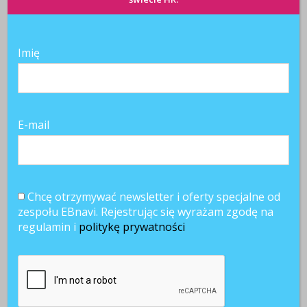
Imię
E-mail
Chcę otrzymywać newsletter i oferty specjalne od
zespołu EBnavi. Rejestrując się wyrażam zgodę na
regulamin i
politykę prywatności