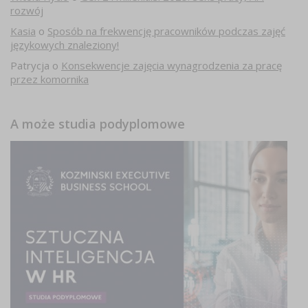
rozwój
Kasia
o
Sposób na frekwencję pracowników podczas zajęć
językowych znaleziony!
Patrycja
o
Konsekwencje zajęcia wynagrodzenia za pracę
przez komornika
A może studia podyplomowe