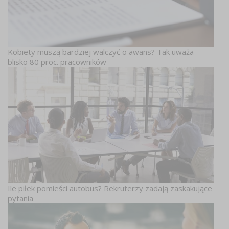
Kobiety muszą bardziej walczyć o awans? Tak uważa
blisko 80 proc. pracowników
Ile piłek pomieści autobus? Rekruterzy zadają zaskakujące
pytania