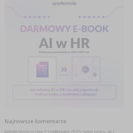
Najnowsze komentarze
Witold Rycio
o
Gen Z i millenialsi 2025: sens pracy, AI i