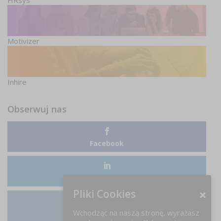
HRsys
Motivizer
Inhire
Obserwuj nas
Facebook
LinkedIn
Pliki Cookies
Wchodząc na naszą stronę, wyrażasz
Instagram