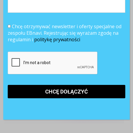
POLECANE RAPORTY
Chcę otrzymywać newsletter i oferty specjalne od
zespołu EBnavi. Rejestrując się wyrażam zgodę na
regulamin i
politykę prywatności