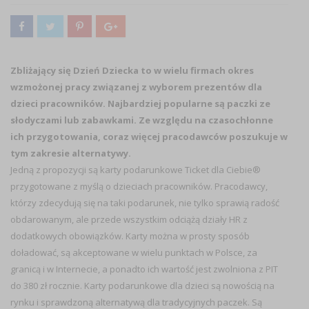
Zbliżający się Dzień Dziecka to w wielu firmach okres
wzmożonej pracy związanej z wyborem prezentów dla
dzieci pracowników. Najbardziej popularne są paczki ze
słodyczami lub zabawkami. Ze względu na czasochłonne
ich przygotowania, coraz więcej pracodawców poszukuje w
tym zakresie alternatywy.
Jedną z propozycji są karty podarunkowe Ticket dla Ciebie®
przygotowane z myślą o dzieciach pracowników. Pracodawcy,
którzy zdecydują się na taki podarunek, nie tylko sprawią radość
obdarowanym, ale przede wszystkim odciążą działy HR z
dodatkowych obowiązków. Karty można w prosty sposób
doładować, są akceptowane w wielu punktach w Polsce, za
granicą i w Internecie, a ponadto ich wartość jest zwolniona z PIT
do 380 zł rocznie. Karty podarunkowe dla dzieci są nowością na
rynku i sprawdzoną alternatywą dla tradycyjnych paczek. Są