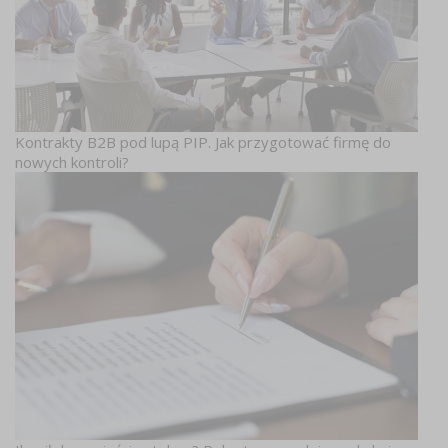
Kontrakty B2B pod lupą PIP. Jak przygotować firmę do
nowych kontroli?