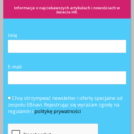
Informacje o najciekawszych artykułach i nowościach w
świecie HR.
Imię
E-mail
Chcę otrzymywać newsletter i oferty specjalne od
zespołu EBnavi. Rejestrując się wyrażam zgodę na
regulamin i
politykę prywatności