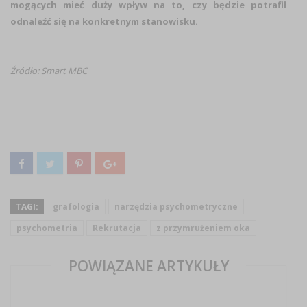
mogących mieć duży wpływ na to, czy będzie potrafił
odnaleźć się na konkretnym stanowisku.
Źródło: Smart MBC
TAGI:
grafologia
narzędzia psychometryczne
psychometria
Rekrutacja
z przymrużeniem oka
POWIĄZANE ARTYKUŁY