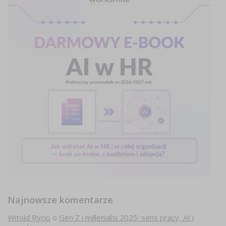
Najnowsze komentarze
Witold Rycio
o
Gen Z i millenialsi 2025: sens pracy, AI i