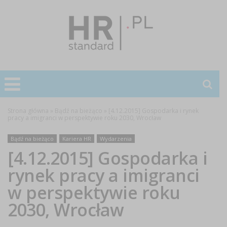
Strona główna
»
Bądź na bieżąco
»
[4.12.2015] Gospodarka i rynek
pracy a imigranci w perspektywie roku 2030, Wrocław
Bądź na bieżąco
Kariera HR
Wydarzenia
[4.12.2015] Gospodarka i
rynek pracy a imigranci
w perspektywie roku
2030, Wrocław