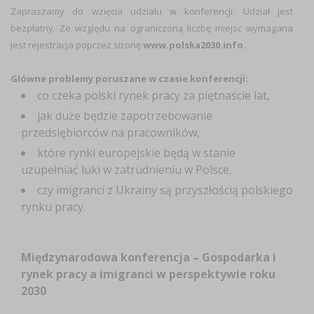
Zapraszamy do wzięcia udziału w konferencji. Udział jest
bezpłatny. Ze względu na ograniczoną liczbę miejsc wymagana
jest rejestracja poprzez stronę
www.polska2030.info.
Główne problemy poruszane w czasie konferencji:
co czeka polski rynek pracy za piętnaście lat,
jak duże będzie zapotrzebowanie
przedsiębiorców na pracowników,
które rynki europejskie będą w stanie
uzupełniać luki w zatrudnieniu w Polsce,
czy imigranci z Ukrainy są przyszłością polskiego
rynku pracy.
Międzynarodowa konferencja – Gospodarka i
rynek pracy a imigranci w perspektywie roku
2030