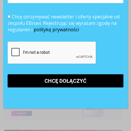
Chcę otrzymywać newsletter i oferty specjalne od
zespołu EBnavi. Rejestrując się wyrażam zgodę na
regulamin i
politykę prywatności