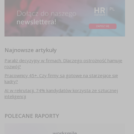
Najnowsze artykuły
Paraliż decyzyjny w firmach. Dlaczego ostrożność hamuje
rozwój?
Pracownicy 45+. Czy firmy są gotowe na starzejące się
kadry?
AI w rekrutacji. 74% kandydatów korzysta ze sztucznej
inteligencji
POLECANE RAPORTY