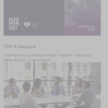
TOP 3 miesiąca
Kobiety muszą bardziej walczyć o awans? Tak uważa
blisko 80 proc. pracowników