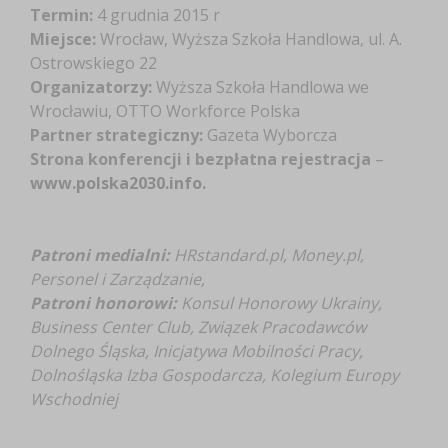
Termin:
4 grudnia 2015 r
Miejsce:
Wrocław, Wyższa Szkoła Handlowa, ul. A.
Ostrowskiego 22
Organizatorzy:
Wyższa Szkoła Handlowa we
Wrocławiu, OTTO Workforce Polska
Partner strategiczny:
Gazeta Wyborcza
Strona konferencji i bezpłatna rejestracja
–
www.polska2030.info.
Patroni medialni:
HRstandard.pl, Money.pl,
Personel i Zarządzanie,
Patroni honorowi:
Konsul Honorowy Ukrainy,
Business Center Club, Związek Pracodawców
Dolnego Śląska, Inicjatywa Mobilności Pracy,
Dolnośląska Izba Gospodarcza, Kolegium Europy
Wschodniej