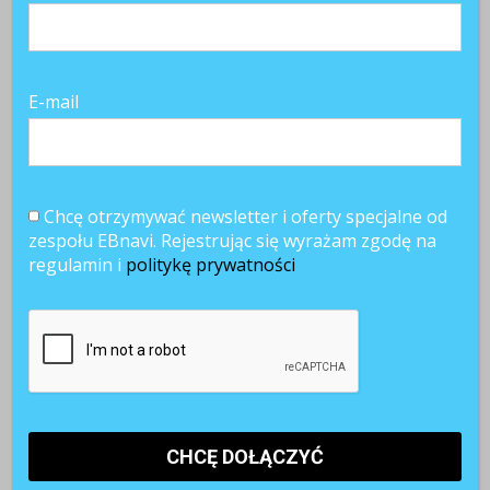
E-mail
Chcę otrzymywać newsletter i oferty specjalne od
zespołu EBnavi. Rejestrując się wyrażam zgodę na
regulamin i
politykę prywatności