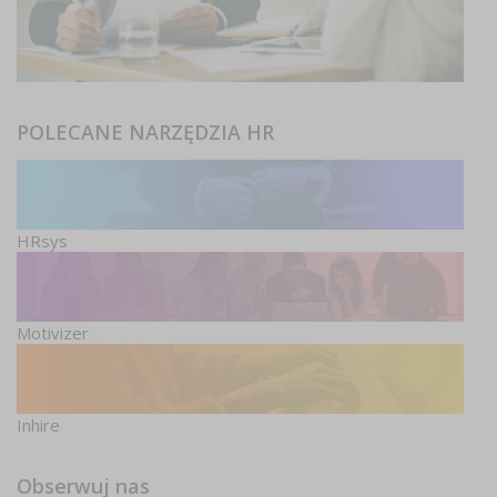
POLECANE NARZĘDZIA HR
HRsys
Motivizer
Inhire
Obserwuj nas