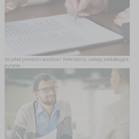
Ile piłek pomieści autobus? Rekruterzy zadają zaskakujące
pytania