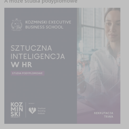
A może studia podyplomowe