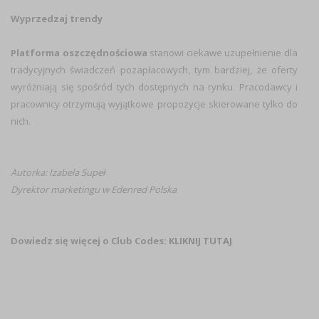
Wyprzedzaj trendy
Platforma oszczędnościowa
stanowi ciekawe uzupełnienie dla
tradycyjnych świadczeń pozapłacowych, tym bardziej, że oferty
wyróżniają się spośród tych dostępnych na rynku. Pracodawcy i
pracownicy otrzymują wyjątkowe propozycje skierowane tylko do
nich.
Autorka: Izabela Supeł
Dyrektor marketingu w Edenred Polska
Dowiedz się więcej o Club Codes:
KLIKNIJ TUTAJ