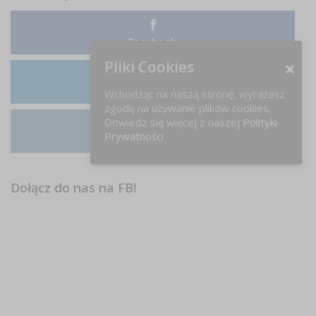
Facebook
Pliki Cookies
LinkedIn
Wchodząc na naszą stronę, wyrażasz
zgodę na używanie plików cookies.
Dowiedz się więcej z naszej
Polityki
Prywatności
Instagram
Dołącz do nas na FB!