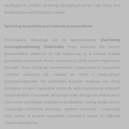
atrakcyjnych zniżek i promocji dostępnych przez całą dobę, bez
konieczności wychodzenia z domu.
Sprostaj wszystkim potrzebom pracowników
Pracodawca, decydując się na wprowadzenie
platformy
oszczędnościowej ClubCodes
firmy Edenred dla swoich
pracowników, zwiększa ich siłę nabywczą, co w efekcie buduje
pozytywny wizerunek firmy i wyróżnia ją na tle innych organizacji.
Ponadto, firma trafia do zwolenników nowoczesnych sposobów
robienia zakupów, jak również do osób o tradycyjnych
przyzwyczajeniach. Na platformie bowiem znajdują się oferty
dostępne on-line i specjalne zniżki do wykorzystania w sklepach
stacjonarnych. Pracownik otrzymuje stały dostęp do unikatowych
ofert oraz szerokiego wachlarza produktów i usług, dzięki czemu
zaspokaja codzienne potrzeby, spełnia marzenia i organizuje
czas wolny, a przede wszystkim oszczędza nawet do kilkuset
złotych miesięcznie.