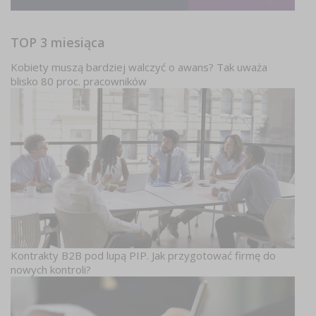
TOP 3 miesiąca
Kobiety muszą bardziej walczyć o awans? Tak uważa
blisko 80 proc. pracowników
Kontrakty B2B pod lupą PIP. Jak przygotować firmę do
nowych kontroli?