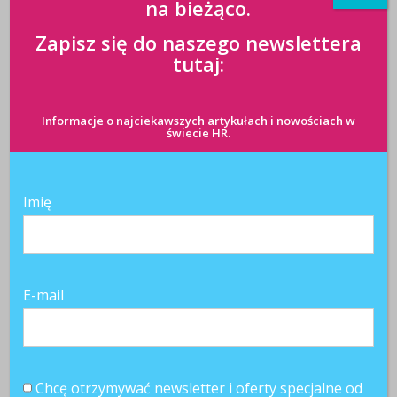
na bieżąco.
Zapisz się do naszego newslettera
tutaj:
Informacje o najciekawszych artykułach i nowościach w
świecie HR.
Imię
E-mail
Chcę otrzymywać newsletter i oferty specjalne od