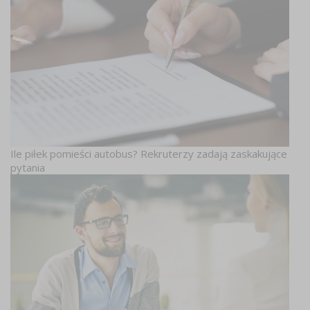
Ile piłek pomieści autobus? Rekruterzy zadają zaskakujące
pytania