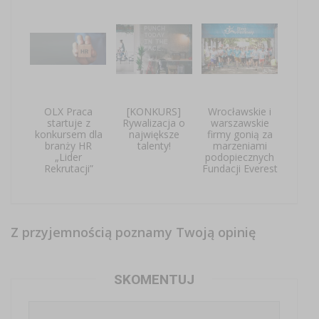
OLX Praca
[KONKURS]
Wrocławskie i
startuje z
Rywalizacja o
warszawskie
konkursem dla
największe
firmy gonią za
branży HR
talenty!
marzeniami
„Lider
podopiecznych
Rekrutacji”
Fundacji Everest
Z przyjemnością poznamy Twoją opinię
SKOMENTUJ