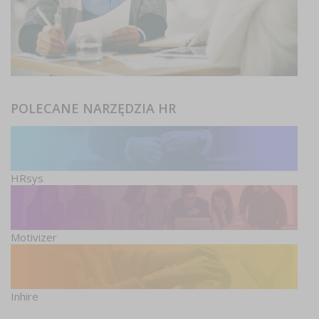
POLECANE NARZĘDZIA HR
HRsys
Motivizer
Inhire