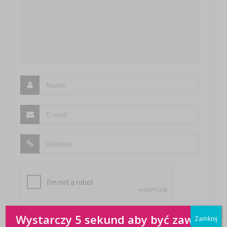
Wystarczy 5 sekund aby być zawsze
Zamknij