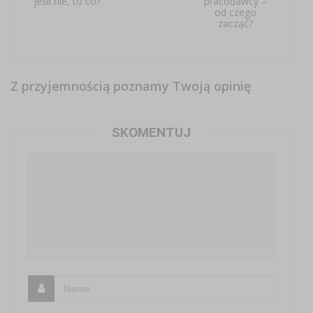
jeśli nie, to co?
pracodawcy –
od czego
zacząć?
Z przyjemnością poznamy Twoją opinię
SKOMENTUJ