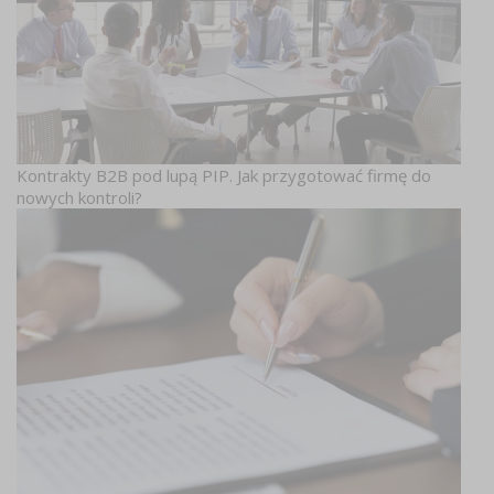
Kontrakty B2B pod lupą PIP. Jak przygotować firmę do
nowych kontroli?