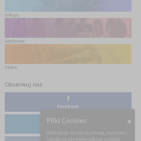
HRsys
Motivizer
Inhire
Obserwuj nas
Facebook
Pliki Cookies
LinkedIn
Wchodząc na naszą stronę, wyrażasz
zgodę na używanie plików cookies.