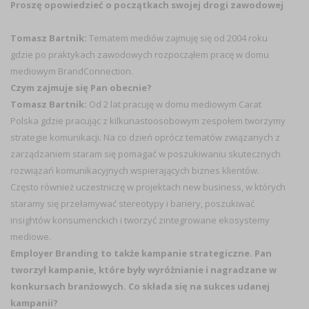
Proszę opowiedzieć o początkach swojej drogi zawodowej
Tomasz Bartnik:
Tematem mediów zajmuję się od 2004 roku
gdzie po praktykach zawodowych rozpocząłem pracę w domu
mediowym BrandConnection.
Czym zajmuje się Pan obecnie?
Tomasz Bartnik:
Od 2 lat pracuję w domu mediowym Carat
Polska gdzie pracując z kilkunastoosobowym zespołem tworzymy
strategie komunikacji. Na co dzień oprócz tematów związanych z
zarządzaniem staram się pomagać w poszukiwaniu skutecznych
rozwiązań komunikacyjnych wspierających biznes klientów.
Często również uczestniczę w projektach new business, w których
staramy się przełamywać stereotypy i bariery, poszukiwać
insightów konsumenckich i tworzyć zintegrowane ekosystemy
mediowe.
Employer Branding to także kampanie strategiczne. Pan
tworzył kampanie, które były wyróżnianie i nagradzane w
konkursach branżowych. Co składa się na sukces udanej
kampanii?