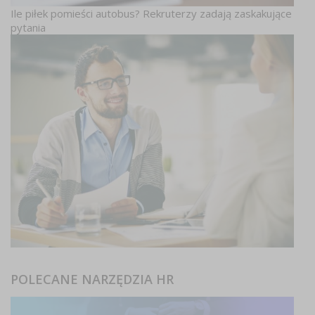
Ile piłek pomieści autobus? Rekruterzy zadają zaskakujące
pytania
POLECANE NARZĘDZIA HR