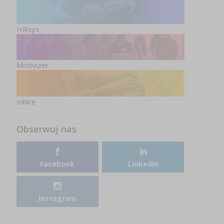
HRsys
Motivizer
Inhire
Obserwuj nas
Facebook
LinkedIn
Instagram