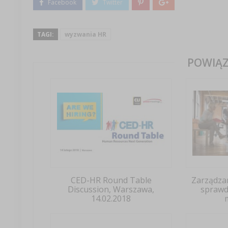
TAGI:
wyzwania HR
POWIĄZ
CED-HR Round Table
Zarządza
Discussion, Warszawa,
sprawd
14.02.2018