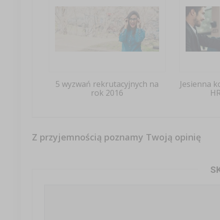
5 wyzwań rekrutacyjnych na
Jesienna k
rok 2016
HR
Z przyjemnością poznamy Twoją opinię
S