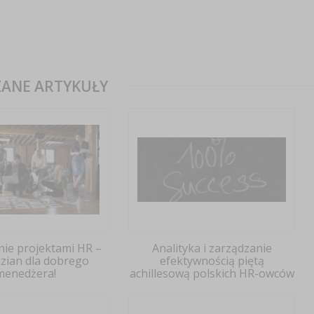
ANE ARTYKUŁY
nie projektami HR –
Analityka i zarządzanie
zian dla dobrego
efektywnością piętą
menedżera!
achillesową polskich HR-owców