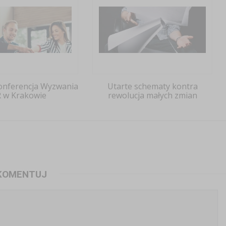
onferencja Wyzwania
Utarte schematy kontra
 w Krakowie
rewolucja małych zmian
KOMENTUJ