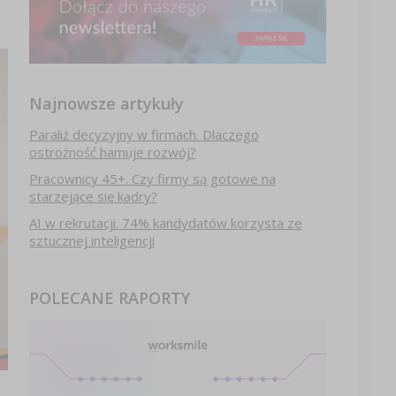
Najnowsze artykuły
Paraliż decyzyjny w firmach. Dlaczego
ostrożność hamuje rozwój?
Pracownicy 45+. Czy firmy są gotowe na
starzejące się kadry?
AI w rekrutacji. 74% kandydatów korzysta ze
sztucznej inteligencji
POLECANE RAPORTY