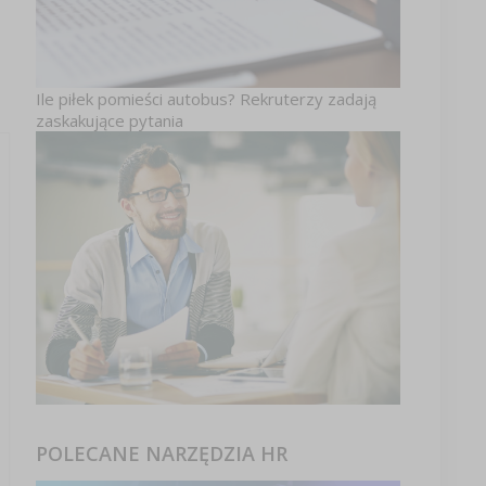
Ile piłek pomieści autobus? Rekruterzy zadają
zaskakujące pytania
POLECANE NARZĘDZIA HR