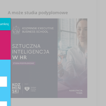
A może studia podyplomowe
amknij