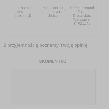
Co ma help
Przez content
CED-HR Round
desk do
do employer of
Table
rekrutacji?
choice
Discussion,
Warszawa,
14.02.2018
Z przyjemnością poznamy Twoją opinię
SKOMENTUJ