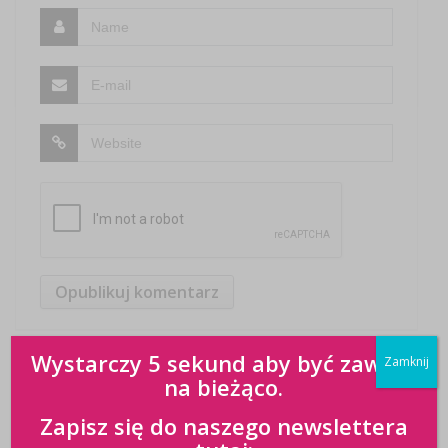
Wystarczy 5 sekund aby być zawsze
Zamknij
na bieżąco.
Zapisz się do naszego newslettera