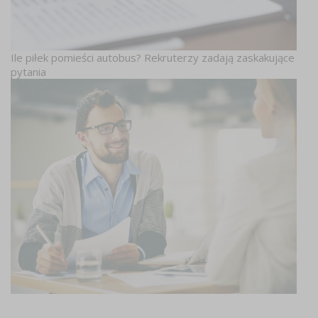
Ile piłek pomieści autobus? Rekruterzy zadają zaskakujące
pytania