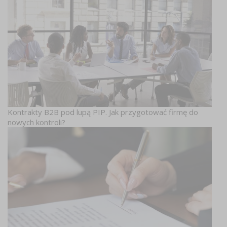
Kontrakty B2B pod lupą PIP. Jak przygotować firmę do
nowych kontroli?