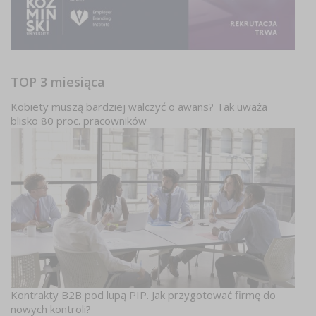
TOP 3 miesiąca
Kobiety muszą bardziej walczyć o awans? Tak uważa
blisko 80 proc. pracowników
Kontrakty B2B pod lupą PIP. Jak przygotować firmę do
nowych kontroli?