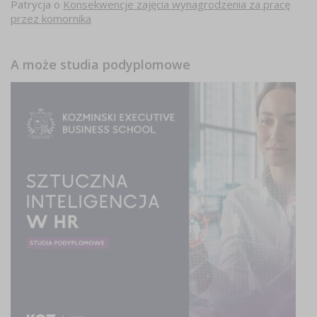
Patrycja
o
Konsekwencje zajęcia wynagrodzenia za pracę
przez komornika
A może studia podyplomowe