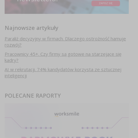
Najnowsze artykuły
Paraliż decyzyjny w firmach. Dlaczego ostrożność hamuje
rozwój?
Pracownicy 45+. Czy firmy są gotowe na starzejące się
kadry?
AI w rekrutacji. 74% kandydatów korzysta ze sztucznej
inteligencji
POLECANE RAPORTY