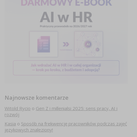
Najnowsze komentarze
Witold Rycio
o
Gen Z i millenialsi 2025: sens pracy, AI i
rozwój
Kasia
o
Sposób na frekwencję pracowników podczas zajęć
językowych znaleziony!