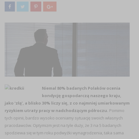
Niemal 80% badanych Polaków ocenia
kondycję gospodarczą naszego kraju,
jako ‘złą’, a blisko 30% liczy się, z co najmniej umiarkowanym
ryzykiem utraty pracy w nadchodzącym półroczu.
Pomimo
tych opinii, bardzo wysoko oceniamy sytuację swoich własnych
pracodawców. Optymizm jest na tyle duży, że 3 na 5 badanych
spodziewa się w tym roku podwyżki wynagrodzenia, taka sama