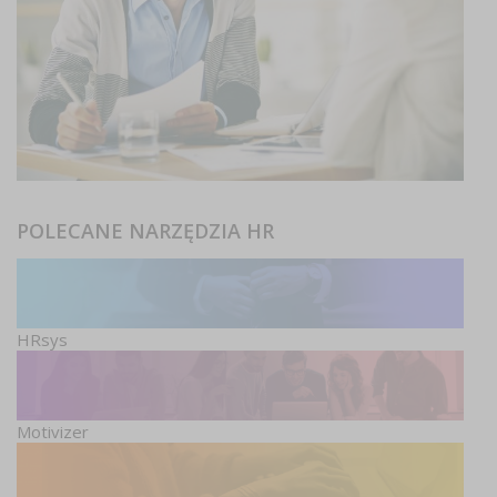
POLECANE NARZĘDZIA HR
HRsys
Motivizer