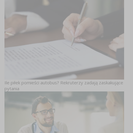
Ile piłek pomieści autobus? Rekruterzy zadają zaskakujące
pytania