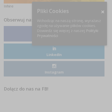
Inhire
Pliki Cookies
Obserwuj nas
Wchodząc na naszą stronę, wyrażasz
zgodę na używanie plików cookies.
Dowiedz się więcej z naszej
Polityki
Prywatności
Facebook
LinkedIn
Instagram
Dołącz do nas na FB!