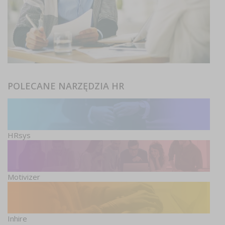
POLECANE NARZĘDZIA HR
HRsys
Motivizer
Inhire