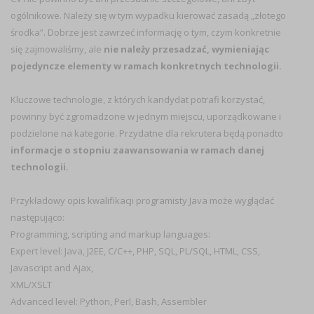
ogólnikowe. Należy się w tym wypadku kierować zasadą „złotego
środka”. Dobrze jest zawrzeć informację o tym, czym konkretnie
się zajmowaliśmy, ale
nie należy przesadzać, wymieniając
pojedyncze elementy w ramach konkretnych technologii.
Kluczowe technologie, z których kandydat potrafi korzystać,
powinny być zgromadzone w jednym miejscu, uporządkowane i
podzielone na kategorie. Przydatne dla rekrutera będą ponadto
informacje o stopniu zaawansowania w ramach danej
technologii.
Przykładowy opis kwalifikacji programisty Java może wyglądać
następująco:
Programming, scripting and markup languages:
Expert level: Java, J2EE, C/C++, PHP, SQL, PL/SQL, HTML, CSS,
Javascript and Ajax,
XML/XSLT
Advanced level: Python, Perl, Bash, Assembler