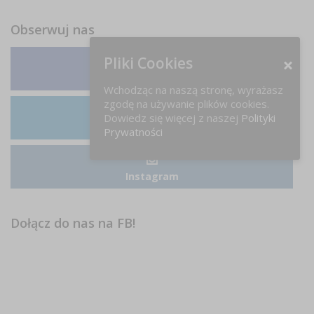
Obserwuj nas
Pliki Cookies
Facebook
Wchodząc na naszą stronę, wyrażasz
zgodę na używanie plików cookies.
Dowiedz się więcej z naszej
Polityki
LinkedIn
Prywatności
Instagram
Dołącz do nas na FB!