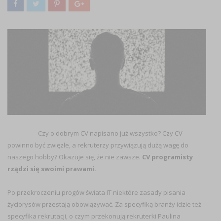
Czy o dobrym CV napisano już wszystko? Czy CV
powinno być zwięzłe, a rekruterzy przywiązują dużą wagę do
naszego hobby? Okazuje się, że nie zawsze.
CV programisty
rządzi się swoimi prawami.
Po przekroczeniu progów świata IT niektóre zasady pisania
życiorysów przestają obowiązywać. Za specyfiką branży idzie też
specyfika rekrutacji, o czym przekonują rekruterki Paulina