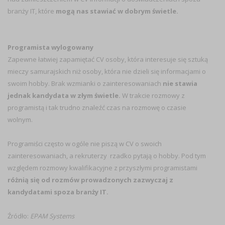
branży IT, które
mogą nas stawiać w dobrym świetle.
Programista wylogowany
Zapewne łatwiej zapamiętać CV osoby, która interesuje się sztuką
mieczy samurajskich niż osoby, która nie dzieli się informacjami o
swoim hobby. Brak wzmianki o zainteresowaniach
nie stawia
jednak kandydata w złym świetle.
W trakcie rozmowy z
programistą i tak trudno znaleźć czas na rozmowę o czasie
wolnym.
Programiści często w ogóle nie piszą w CV o swoich
zainteresowaniach, a rekruterzy rzadko pytają o hobby. Pod tym
względem rozmowy kwalifikacyjne z przyszłymi programistami
różnią się od rozmów prowadzonych zazwyczaj z
kandydatami spoza branży IT.
Źródło:
EPAM Systems