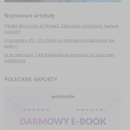
Najnowsze artykuły
Paraliż decyzyjny w firmach. Dlaczego ostrożność hamuje
rozwój?
Pracownicy 45+. Czy firmy są gotowe na starzejące się
kadry?
AI w rekrutacji. 74% kandydatów korzysta ze sztucznej
inteligencji
POLECANE RAPORTY