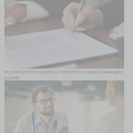
Ile piłek pomieści autobus? Rekruterzy zadają zaskakujące
pytania