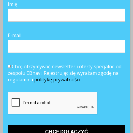
Imię
E-mail
Chcę otrzymywać newsletter i oferty specjalne od
zespołu EBnavi. Rejestrując się wyrażam zgodę na
regulamin i
politykę prywatności