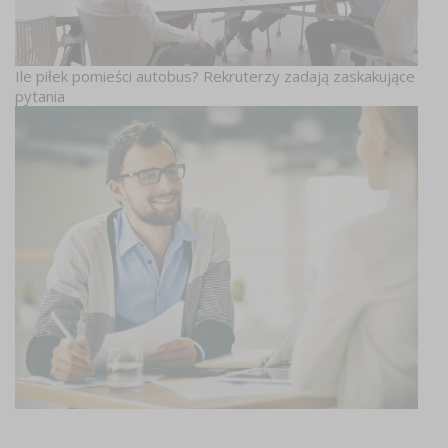
Ile piłek pomieści autobus? Rekruterzy zadają zaskakujące
pytania