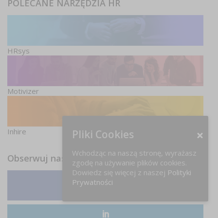
POLECANE NARZĘDZIA HR
HRsys
Motivizer
Inhire
Pliki Cookies
Wchodząc na naszą stronę, wyrażasz
Obserwuj nas
zgodę na używanie plików cookies.
Dowiedz się więcej z naszej
Polityki
Prywatności
Facebook