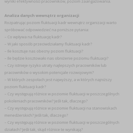
wyniki efektywności pracowników, poziom zaangażowania.
Analiza danych wewnątrz organizacji
Rozpatrując poziom fluktuacji kadr wewnątrz organizacji warto
spróbować odpowiedzieć na poniższe pytania:
– Co wpływa na fluktuację kadr?
– W jaki sposób przeciwdziałamy fluktuacji kadr?
– Ile kosztuje nas obecny poziom fluktuacji?
– Ile będzie kosztowało nas obniżenie poziomu fluktuacji?
– Czy istnieje ryzyko utraty najlepszych pracowników lub
pracowników o wysokim potencjale rozwojowym?
– W których zespołach jest najwyższy, a w których najniższy
poziom fluktuacji kadr?
– Czy występują różnice w poziomie fluktuacji w poszczególnych
pokoleniach pracowników? Jeśli tak, dlaczego?
– Czy występują różnice w poziomie fluktuacji na stanowiskach
menedżerskich? Jeśli tak, dlaczego?
– Czy występują różnice w poziomie fluktuacji w poszczególnych
działach? Jeśli tak, skąd różnice te wynikają?