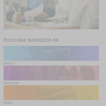
POLECANE NARZĘDZIA HR
HRsys
Motivizer
Inhire