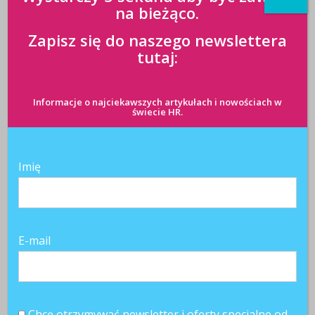
na bieżąco.
Zapisz się do naszego newslettera
tutaj:
Informacje o najciekawszych artykułach i nowościach w
świecie HR.
Imię
E-mail
Chcę otrzymywać newsletter i oferty specjalne od