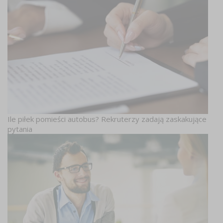
Ile piłek pomieści autobus? Rekruterzy zadają zaskakujące
pytania