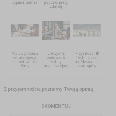
Square Games
podczas pracy
zdalnej
Wpływ procesu
Efektywne
Przyszłość HR
rekrutacyjnego
budowanie
Tech – ocean
na rentowność
kultury
możliwości dla
firmy
organizacyjnej
start-upów
Z przyjemnością poznamy Twoją opinię
SKOMENTUJ