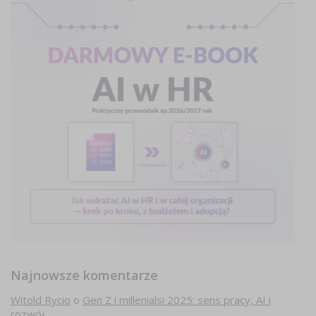
Najnowsze komentarze
Witold Rycio
o
Gen Z i millenialsi 2025: sens pracy, AI i
rozwój