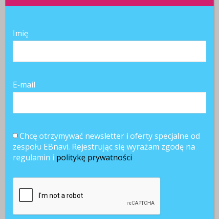
Imię
SKOMENTUJ
E-mail
Chcę otrzymywać newsletter i oferty specjalne od
zespołu EBnavi. Rejestrując się wyrażam zgodę na
regulamin i
politykę prywatności