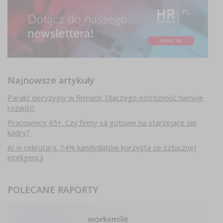
Najnowsze artykuły
Paraliż decyzyjny w firmach. Dlaczego ostrożność hamuje
rozwój?
Pracownicy 45+. Czy firmy są gotowe na starzejące się
kadry?
AI w rekrutacji. 74% kandydatów korzysta ze sztucznej
inteligencji
POLECANE RAPORTY