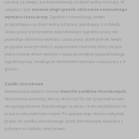
uznany za święto, a w konsekwencji za dzień wolny od pracy. W
związku z tym
zmianie uległ sposób obliczania nominalnego
wymiaru czasu pracy
. Zgodnie z nowelizacją, święto
przypadające na dzień wolny od pracy, wynikający z rozkładu
czasu pracy w przeciętnie pięciodniowym tygodniu pracy nie
powoduje obniżenia wymiaru czasu pracy. Jeżeli jednak święto
przypada w innym dniu (z wyłączeniem niedzieli), który nie jest
jednocześnie dniem wolnym z tytułu przeciętnie pięciodniowego
tygodnia pracy, skutkuje to obniżeniem wymiaru czasu pracy o 8
godzin.
Zasiłki chorobowe
Nowelizacji poddano również
kwestie zasiłków chorobowych
.
Wcześniej pracownicy, którzy ukończyli 50. rok życia mieli prawo
do wynagrodzenia chorobowego za okres 14 dni niezdolności do
pracy w roku kalendarzowym. Po upływie tego okresu nabywali
prawo do zasiłku chorobowego. Jeżeli choroba była związana z
pobytem w szpitalu, mieli prawo: