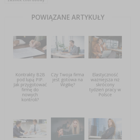
POWIĄZANE ARTYKUŁY
Kontrakty B2B
Czy Twoja firma
Elastyczność
pod lupą PIP.
jest gotowa na
ważniejsza niż
Jak przygotować
Wigilię?
skrócony
firmę do
tydzień pracy w
nowych
Polsce
kontroli?