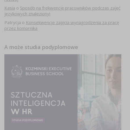
Kasia
o
Sposób na frekwencję pracowników podczas zajęć
językowych znaleziony!
Patrycja
o
Konsekwencje zajęcia wynagrodzenia za pracę
przez komornika
A może studia podyplomowe