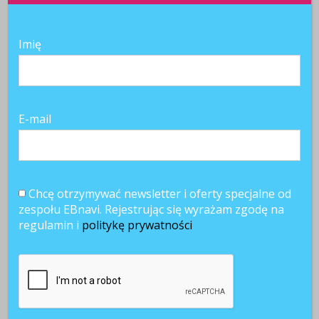
SKOMENTUJ
Imię
E-mail
Chcę otrzymywać newsletter i oferty specjalne od
zespołu EBnavi. Rejestrując się wyrażam zgodę na
regulamin i
politykę prywatności