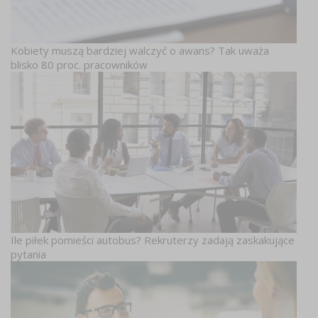
Kobiety muszą bardziej walczyć o awans? Tak uważa
blisko 80 proc. pracowników
Ile piłek pomieści autobus? Rekruterzy zadają zaskakujące
pytania