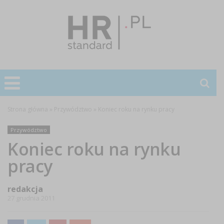
Strona główna
»
Przywództwo
»
Koniec roku na rynku pracy
Przywództwo
Koniec roku na rynku
pracy
redakcja
27 grudnia 2011