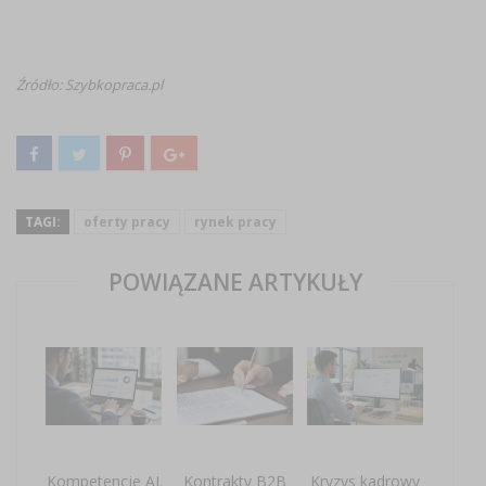
Źródło: Szybkopraca.pl
TAGI:
oferty pracy
rynek pracy
POWIĄZANE ARTYKUŁY
Kompetencje AI.
Kontrakty B2B
Kryzys kadrowy