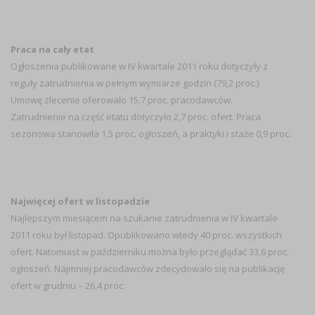
Praca na cały etat
Ogłoszenia publikowane w IV kwartale 2011 roku dotyczyły z
reguły zatrudnienia w pełnym wymiarze godzin (79,2 proc.).
Umowę zlecenie oferowało 15,7 proc. pracodawców.
Zatrudnienie na część etatu dotyczyło 2,7 proc. ofert. Praca
sezonowa stanowiła 1,5 proc. ogłoszeń, a praktyki i staże 0,9 proc.
Najwięcej ofert w listopadzie
Najlepszym miesiącem na szukanie zatrudnienia w IV kwartale
2011 roku był listopad. Opublikowano wtedy 40 proc. wszystkich
ofert. Natomiast w październiku można było przeglądać 33,6 proc.
ogłoszeń. Najmniej pracodawców zdecydowało się na publikację
ofert w grudniu – 26,4 proc.