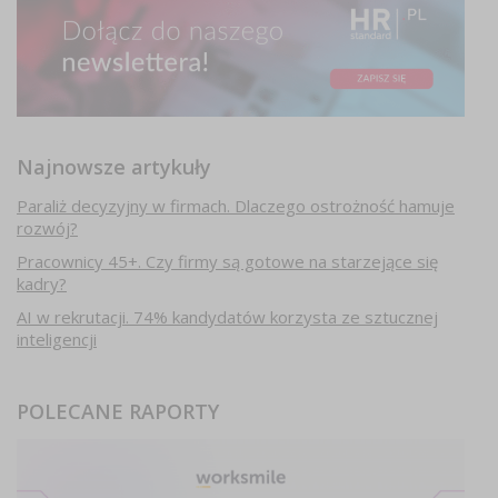
Najnowsze artykuły
Paraliż decyzyjny w firmach. Dlaczego ostrożność hamuje
rozwój?
Pracownicy 45+. Czy firmy są gotowe na starzejące się
kadry?
AI w rekrutacji. 74% kandydatów korzysta ze sztucznej
inteligencji
POLECANE RAPORTY