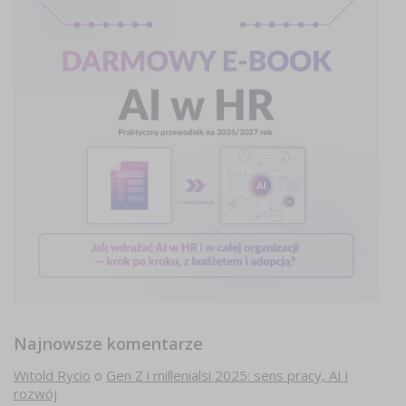
Najnowsze komentarze
Witold Rycio
o
Gen Z i millenialsi 2025: sens pracy, AI i
rozwój