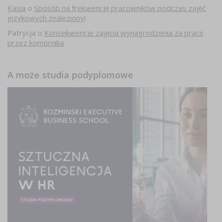
Kasia
o
Sposób na frekwencję pracowników podczas zajęć
językowych znaleziony!
Patrycja
o
Konsekwencje zajęcia wynagrodzenia za pracę
przez komornika
A może studia podyplomowe