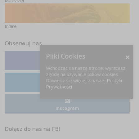
Motivizer
Inhire
Obserwuj nas
Pliki Cookies
Facebook
Wchodząc na naszą stronę, wyrażasz
zgodę na używanie plików cookies.
Dowiedz się więcej z naszej
Polityki
LinkedIn
Prywatności
Instagram
Dołącz do nas na FB!