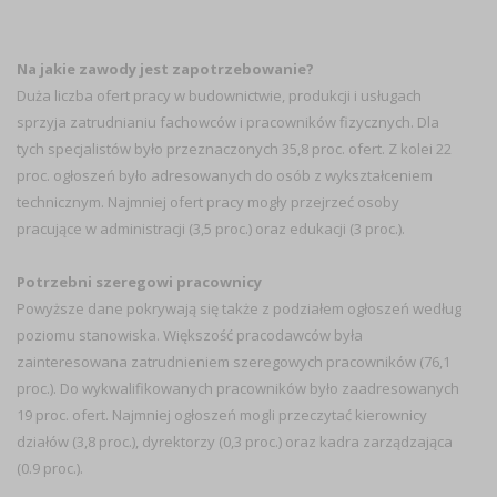
Na jakie zawody jest zapotrzebowanie?
Duża liczba ofert pracy w budownictwie, produkcji i usługach
sprzyja zatrudnianiu fachowców i pracowników fizycznych. Dla
tych specjalistów było przeznaczonych 35,8 proc. ofert. Z kolei 22
proc. ogłoszeń było adresowanych do osób z wykształceniem
technicznym. Najmniej ofert pracy mogły przejrzeć osoby
pracujące w administracji (3,5 proc.) oraz edukacji (3 proc.).
Potrzebni szeregowi pracownicy
Powyższe dane pokrywają się także z podziałem ogłoszeń według
poziomu stanowiska. Większość pracodawców była
zainteresowana zatrudnieniem szeregowych pracowników (76,1
proc.). Do wykwalifikowanych pracowników było zaadresowanych
19 proc. ofert. Najmniej ogłoszeń mogli przeczytać kierownicy
działów (3,8 proc.), dyrektorzy (0,3 proc.) oraz kadra zarządzająca
(0.9 proc.).