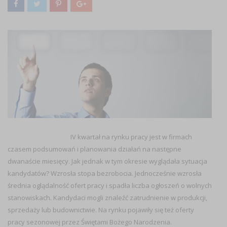
IV kwartał na rynku pracy jest w firmach
czasem podsumowań i planowania działań na następne
dwanaście miesięcy. Jak jednak w tym okresie wyglądała sytuacja
kandydatów? Wzrosła stopa bezrobocia. Jednocześnie wzrosła
średnia oglądalność ofert pracy i spadła liczba ogłoszeń o wolnych
stanowiskach. Kandydaci mogli znaleźć zatrudnienie w produkcji,
sprzedaży lub budownictwie. Na rynku pojawiły się też oferty
pracy sezonowej przez Świętami Bożego Narodzenia.