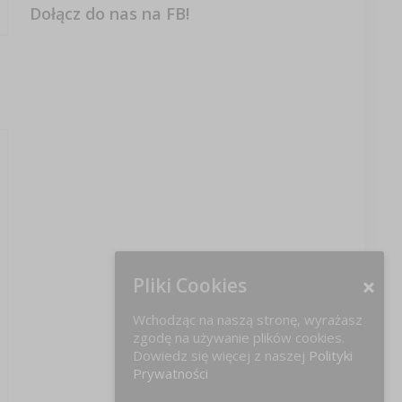
Dołącz do nas na FB!
Pliki Cookies
Wchodząc na naszą stronę, wyrażasz
zgodę na używanie plików cookies.
Dowiedz się więcej z naszej
Polityki
Prywatności