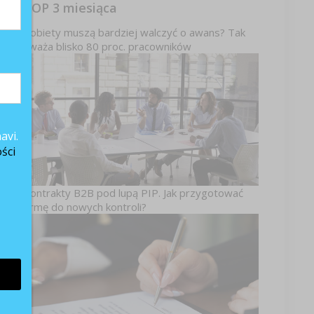
TOP 3 miesiąca
Kobiety muszą bardziej walczyć o awans? Tak
uważa blisko 80 proc. pracowników
m
w
en
avi.
j
ści
Kontrakty B2B pod lupą PIP. Jak przygotować
firmę do nowych kontroli?