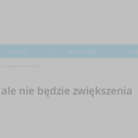
WIEDZA
WYDARZENIA
REK
ie zwiększenia redukcji
ale nie będzie zwiększenia