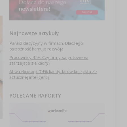
Najnowsze artykuły
Paraliż decyzyjny w firmach. Dlaczego
ostrożność hamuje rozwój?
Pracownicy 45+. Czy firmy są gotowe na
starzejące się kadry?
AI w rekrutacji. 74% kandydatów korzysta ze
sztucznej inteligencji
POLECANE RAPORTY