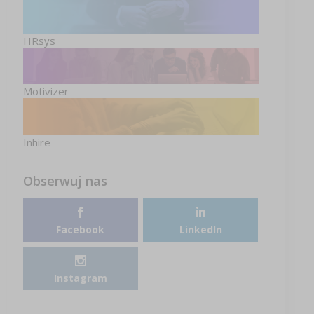
HRsys
Motivizer
Inhire
Obserwuj nas
Facebook
LinkedIn
Instagram