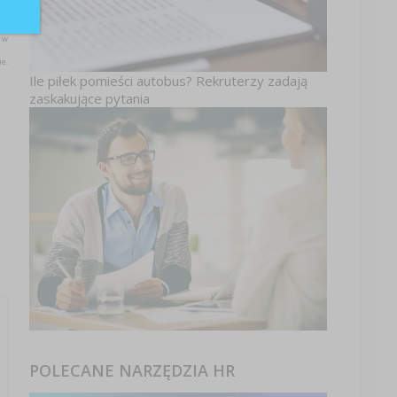
 w
e.
Ile piłek pomieści autobus? Rekruterzy zadają
zaskakujące pytania
POLECANE NARZĘDZIA HR