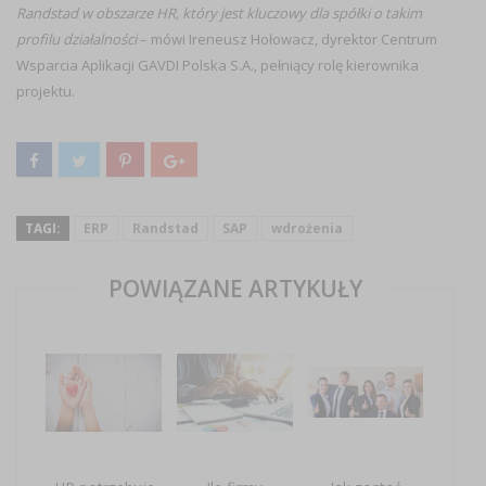
Randstad w obszarze HR, który jest kluczowy dla spółki o takim
profilu działalności
– mówi Ireneusz Hołowacz, dyrektor Centrum
Wsparcia Aplikacji GAVDI Polska S.A., pełniący rolę kierownika
projektu.
TAGI:
ERP
Randstad
SAP
wdrożenia
POWIĄZANE ARTYKUŁY