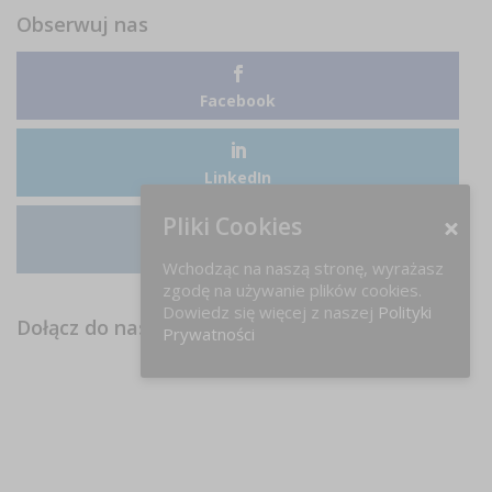
Obserwuj nas
Facebook
LinkedIn
Pliki Cookies
Instagram
Wchodząc na naszą stronę, wyrażasz
zgodę na używanie plików cookies.
Dowiedz się więcej z naszej
Polityki
Dołącz do nas na FB!
Prywatności