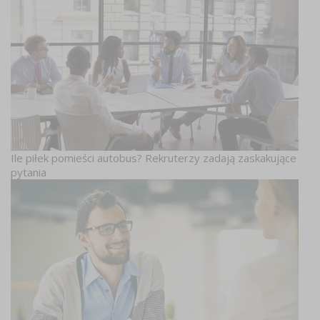
Ile piłek pomieści autobus? Rekruterzy zadają zaskakujące
pytania