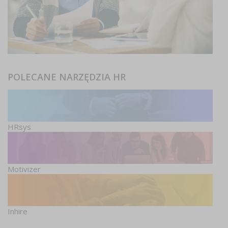
POLECANE NARZĘDZIA HR
HRsys
Motivizer
Inhire