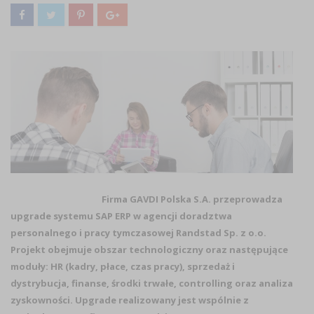
Firma GAVDI Polska S.A. przeprowadza
upgrade systemu SAP ERP w agencji doradztwa
personalnego i pracy tymczasowej Randstad Sp. z o.o.
Projekt obejmuje obszar technologiczny oraz następujące
moduły: HR (kadry, płace, czas pracy), sprzedaż i
dystrybucja, finanse, środki trwałe, controlling oraz analiza
zyskowności. Upgrade realizowany jest wspólnie z