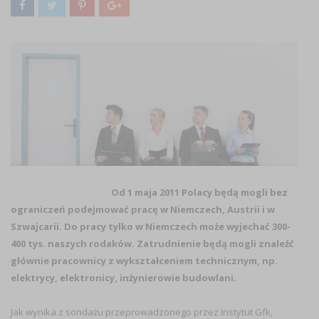
Od 1 maja 2011 Polacy będą mogli bez
ograniczeń podejmować pracę w Niemczech, Austrii i w
Szwajcarii. Do pracy tylko w Niemczech może wyjechać 300-
400 tys. naszych rodaków. Zatrudnienie będą mogli znaleźć
głównie pracownicy z wykształceniem technicznym, np.
elektrycy, elektronicy, inżynierowie budowlani.
Jak wynika z sondażu przeprowadzonego przez Instytut Gfk,