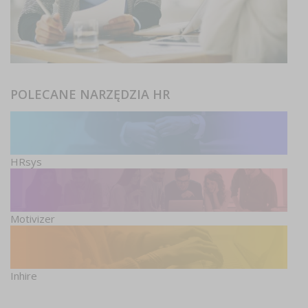
POLECANE NARZĘDZIA HR
HRsys
Motivizer
Inhire