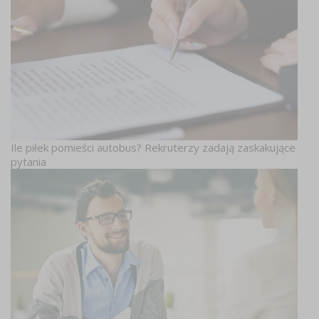
Ile piłek pomieści autobus? Rekruterzy zadają zaskakujące
pytania