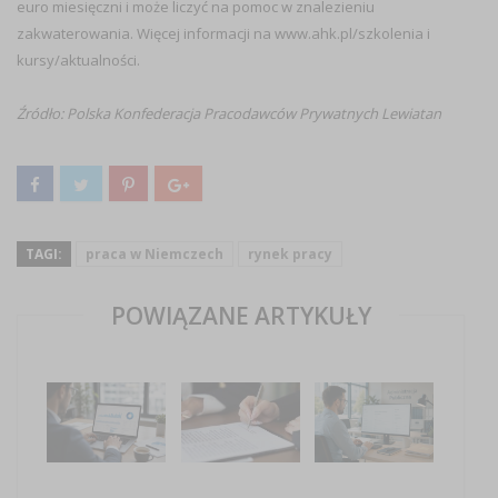
euro miesięczni i może liczyć na pomoc w znalezieniu
zakwaterowania. Więcej informacji na www.ahk.pl/szkolenia i
kursy/aktualności.
Źródło: Polska Konfederacja Pracodawców Prywatnych Lewiatan
TAGI:
praca w Niemczech
rynek pracy
POWIĄZANE ARTYKUŁY