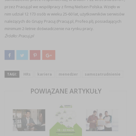
przez Pracuj.pl we współpracy z firmą Nielsen Polska. Wzięło w
nim udział 12 173 osób w wieku 25-60 lat, użytkowników serwisów
należących do Grupy Pracuj (Pracuj.pl, Profeo.pl), posiadających
minimum 2-letnie doświadczenie na rynku pracy.
Źródło: Pracuj.pl
TAGI:
HRs
kariera
menedżer
samozatrudnienie
POWIĄZANE ARTYKUŁY