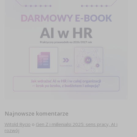
Najnowsze komentarze
Witold Rycio
o
Gen Z i millenialsi 2025: sens pracy, AI i
rozwój