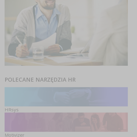
POLECANE NARZĘDZIA HR
HRsys
Motivizer