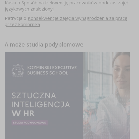
Kasia
o
Sposób na frekwencję pracowników podczas zajęć
językowych znaleziony!
Patrycja
o
Konsekwencje zajęcia wynagrodzenia za pracę
przez komornika
A może studia podyplomowe