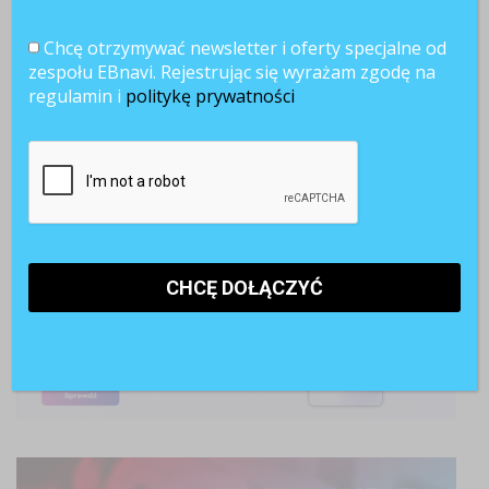
Chcę otrzymywać newsletter i oferty specjalne od
zespołu EBnavi. Rejestrując się wyrażam zgodę na
regulamin i
politykę prywatności