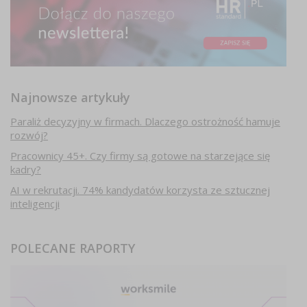
Najnowsze artykuły
Paraliż decyzyjny w firmach. Dlaczego ostrożność hamuje
rozwój?
Pracownicy 45+. Czy firmy są gotowe na starzejące się
kadry?
AI w rekrutacji. 74% kandydatów korzysta ze sztucznej
inteligencji
POLECANE RAPORTY