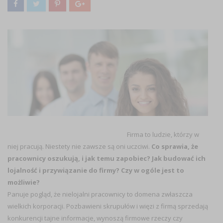
Firma to ludzie, którzy w
niej pracują. Niestety nie zawsze są oni uczciwi.
Co sprawia, że
pracownicy oszukują, i jak temu zapobiec? Jak budować ich
lojalność i przywiązanie do firmy? Czy w ogóle jest to
możliwie?
Panuje pogląd, że nielojalni pracownicy to domena zwłaszcza
wielkich korporacji. Pozbawieni skrupułów i więzi z firmą sprzedają
konkurencji tajne informacje, wynoszą firmowe rzeczy czy