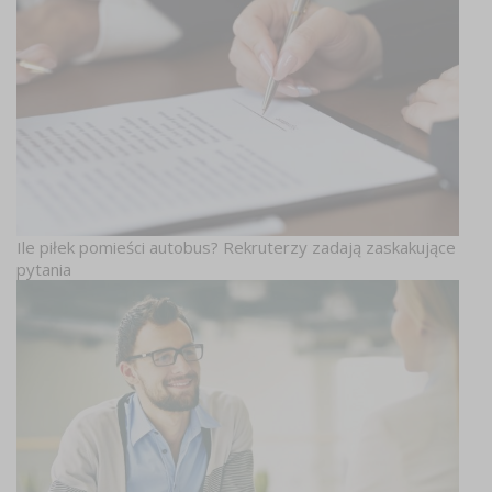
Ile piłek pomieści autobus? Rekruterzy zadają zaskakujące
pytania