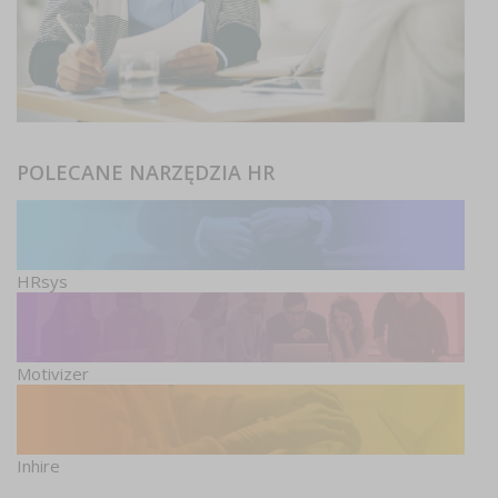
POLECANE NARZĘDZIA HR
HRsys
Motivizer
Inhire