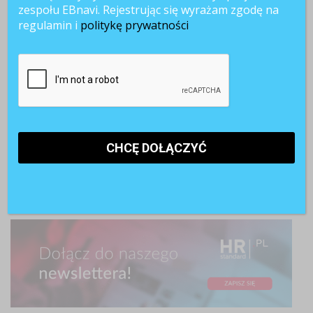
zespołu EBnavi. Rejestrując się wyrażam zgodę na
regulamin i
politykę prywatności