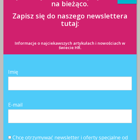
na bieżąco.
Zapisz się do naszego newslettera
tutaj:
Informacje o najciekawszych artykułach i nowościach w
świecie HR.
Imię
E-mail
Chcę otrzymywać newsletter i oferty specjalne od