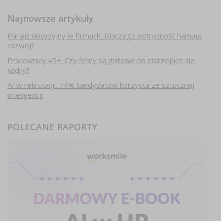
Najnowsze artykuły
Paraliż decyzyjny w firmach. Dlaczego ostrożność hamuje
rozwój?
Pracownicy 45+. Czy firmy są gotowe na starzejące się
kadry?
AI w rekrutacji. 74% kandydatów korzysta ze sztucznej
inteligencji
POLECANE RAPORTY