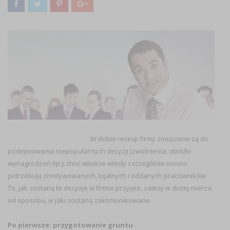
W dobie recesji firmy zmuszone są do
podejmowania niepopularnych decyzji (zwolnienia, obniżki
wynagrodzeń itp.), choć właśnie wtedy szczególnie mocno
potrzebują zmotywowanych, lojalnych i oddanych pracowników.
To, jak zostaną te decyzje w firmie przyjęte, zależy w dużej mierze
od sposobu, w jaki zostaną zakomunikowane.
Po pierwsze: przygotowanie gruntu