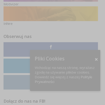
Motivizer
Inhire
Obserwuj nas
Facebook
Pliki Cookies
Wchodząc na naszą stronę, wyrażasz
LinkedIn
zgodę na używanie plików cookies.
Dowiedz się więcej z naszej
Polityki
Prywatności
Instagram
Dołącz do nas na FB!