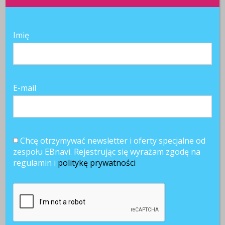
Imię
E-mail
Chcę otrzymywać newsletter i oferty specjalne od
zespołu EBnavi. Rejestrując się wyrażam zgodę na
regulamin i
politykę prywatności