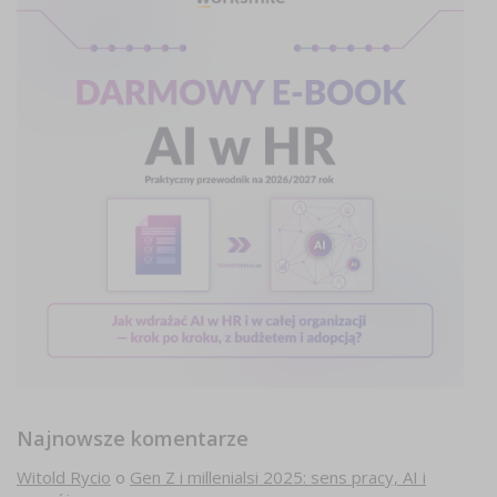
Najnowsze komentarze
Witold Rycio
o
Gen Z i millenialsi 2025: sens pracy, AI i