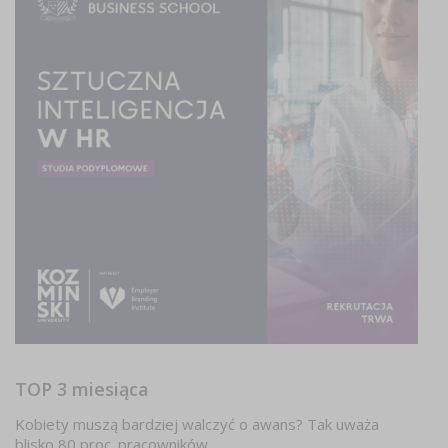
TOP 3 miesiąca
Kobiety muszą bardziej walczyć o awans? Tak uważa
blisko 80 proc. pracowników