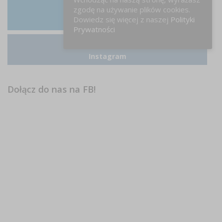
zgodę na używanie plików cookies.
Dowiedz się więcej z naszej
Polityki
LinkedIn
Prywatności
Instagram
Dołącz do nas na FB!