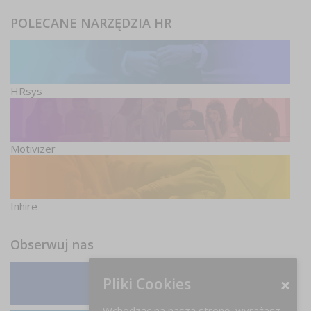
POLECANE NARZĘDZIA HR
HRsys
Motivizer
Inhire
Obserwuj nas
Pliki Cookies
Facebook
Wchodząc na naszą stronę, wyrażasz