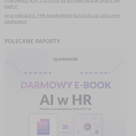
Pracownicy 45+. Czy firmy są gotowe na starzejące się
kadry?
AI w rekrutacji. 74% kandydatów korzysta ze sztucznej
inteligencji
POLECANE RAPORTY