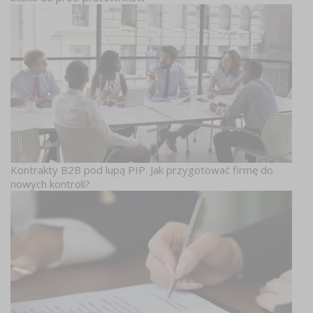
Kontrakty B2B pod lupą PIP. Jak przygotować firmę do
nowych kontroli?