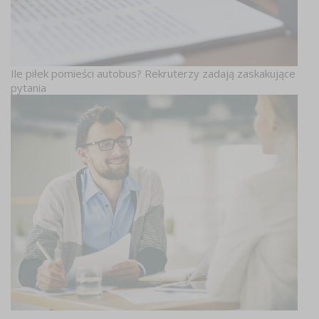
Ile piłek pomieści autobus? Rekruterzy zadają zaskakujące
pytania