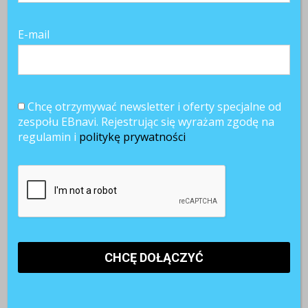
E-mail
Chcę otrzymywać newsletter i oferty specjalne od
zespołu EBnavi. Rejestrując się wyrażam zgodę na
regulamin i
politykę prywatności