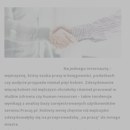
Na jednego internautę –
mężczyznę, który szuka pracy w księgowości, podatkach
czy audycie przypada niemal pięć kobiet. Zdecydowanie
więcej kobiet niż mężczyzn chciałoby również pracować w
służbie zdrowia czy human resources – takie tendencje
wynikają z analizy bazy zarejestrowanych użytkowników
serwisu Pracuj.pl. Kobiety mniej chętnie niż mężczyźni
zdecydowałyby się na przeprowadzkę „za pracą” do innego
miasta.