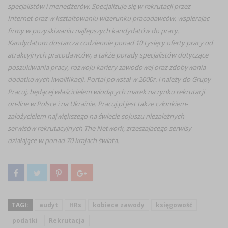
specjalistów i menedżerów. Specjalizuje się w rekrutacji przez
Internet oraz w kształtowaniu wizerunku pracodawców, wspierając
firmy w pozyskiwaniu najlepszych kandydatów do pracy.
Kandydatom dostarcza codziennie ponad 10 tysięcy oferty pracy od
atrakcyjnych pracodawców, a także porady specjalistów dotyczące
poszukiwania pracy, rozwoju kariery zawodowej oraz zdobywania
dodatkowych kwalifikacji. Portal powstał w 2000r. i należy do Grupy
Pracuj, będącej właścicielem wiodących marek na rynku rekrutacji
on-line w Polsce i na Ukrainie. Pracuj.pl jest także członkiem-
założycielem największego na świecie sojuszu niezależnych
serwisów rekrutacyjnych The Network, zrzeszającego serwisy
działające w ponad 70 krajach świata.
TAGI:
audyt
HRs
kobiece zawody
księgowość
podatki
Rekrutacja