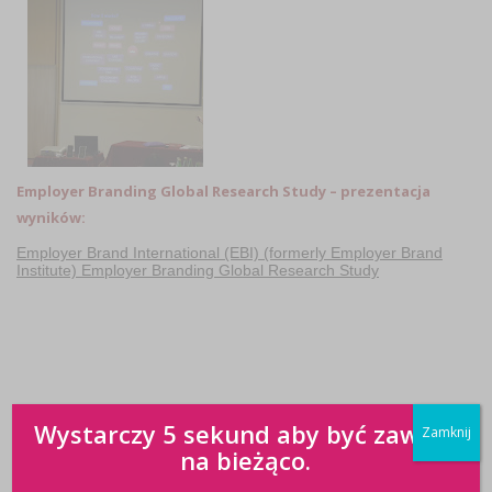
Employer Branding Global Research Study – prezentacja
wyników:
Employer Brand International (EBI) (formerly Employer Brand
Institute) Employer Branding Global Research Study
Wystarczy 5 sekund aby być zawsze
Zamknij
na bieżąco.