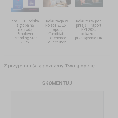
dmTECH Polska
Rekrutacja w
Rekruterzy pod
z globalną
Polsce 2025 –
presją – raport
nagrodą
raport
KPI 2025
Employer
Candidate
pokazuje
Branding Star
Experience
przeciążenie HR
2025
eRecruiter
Z przyjemnością poznamy Twoją opinię
SKOMENTUJ