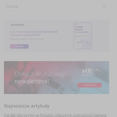
Najnowsze artykuły
Paraliż decyzyjny w firmach. Dlaczego ostrożność hamuje