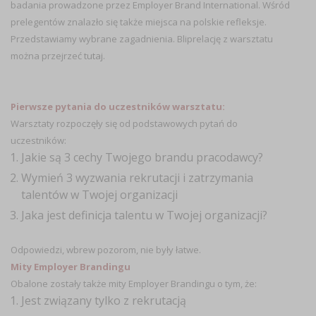
badania prowadzone przez Employer Brand International. Wśród
prelegentów znalazło się także miejsca na polskie refleksje.
Przedstawiamy wybrane zagadnienia.
Bliprelację z warsztatu
można przejrzeć
tutaj
.
Pierwsze pytania do uczestników warsztatu:
Warsztaty rozpoczęły się od podstawowych pytań do
uczestników:
Jakie są 3 cechy Twojego brandu pracodawcy?
Wymień 3 wyzwania rekrutacji i zatrzymania
talentów w Twojej organizacji
Jaka jest definicja talentu w Twojej organizacji?
Odpowiedzi, wbrew pozorom, nie były łatwe.
Mity Employer Brandingu
Obalone zostały także mity Employer Brandingu o tym, że:
Jest związany tylko z rekrutacją