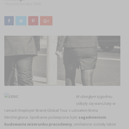
19 października 2009
W ubiegłym tygodniu
odbyły się warsztaty w
ramach
Employer Brand Global Tour
z udziałem Breta
Minchingtona. Spotkanie poświęcone było
zagadnieniom
budowania wizerunku pracodawcy
, omówione zostały także