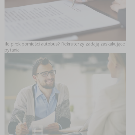
Ile piłek pomieści autobus? Rekruterzy zadają zaskakujące
pytania