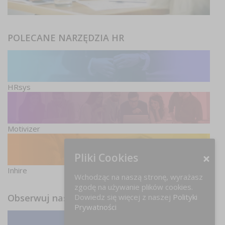
POLECANE NARZĘDZIA HR
HRsys
Motivizer
Pliki Cookies
Inhire
Wchodząc na naszą stronę, wyrażasz
zgodę na używanie plików cookies.
Obserwuj nas
Dowiedz się więcej z naszej
Polityki
Prywatności