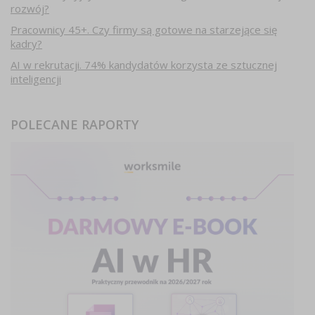
rozwój?
Pracownicy 45+. Czy firmy są gotowe na starzejące się
kadry?
AI w rekrutacji. 74% kandydatów korzysta ze sztucznej
inteligencji
POLECANE RAPORTY