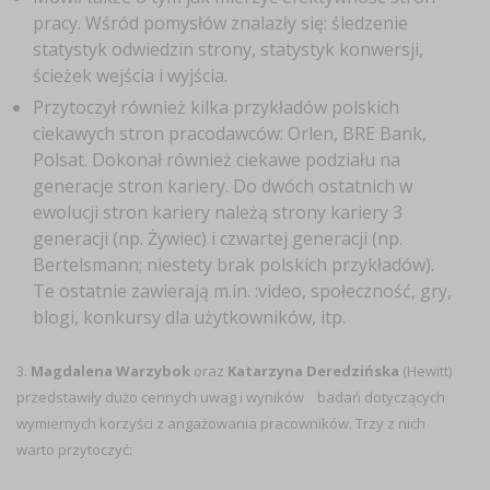
pracy. Wśród pomysłów znalazły się: śledzenie
statystyk odwiedzin strony, statystyk konwersji,
ścieżek wejścia i wyjścia.
Przytoczył również kilka przykładów polskich
ciekawych stron pracodawców: Orlen, BRE Bank,
Polsat. Dokonał również ciekawe podziału na
generacje stron kariery. Do dwóch ostatnich w
ewolucji stron kariery należą strony kariery 3
generacji (np. Żywiec) i czwartej generacji (np.
Bertelsmann; niestety brak polskich przykładów).
Te ostatnie zawierają m.in. :video, społeczność, gry,
blogi, konkursy dla użytkowników, itp.
3.
Magdalena Warzybok
oraz
Katarzyna Deredzińska
(Hewitt)
przedstawiły dużo cennych uwag i wyników badań dotyczących
wymiernych korzyści z angażowania pracowników. Trzy z nich
warto przytoczyć: