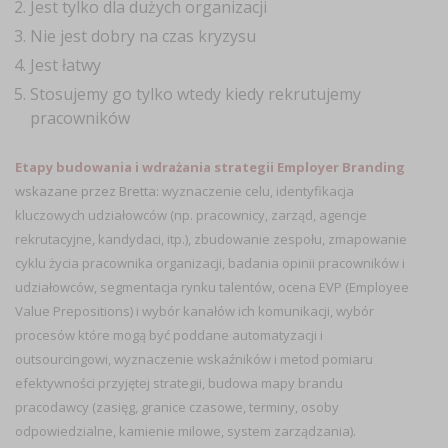
Jest tylko dla dużych organizacji
Nie jest dobry na czas kryzysu
Jest łatwy
Stosujemy go tylko wtedy kiedy rekrutujemy
pracowników
Etapy budowania i wdrażania strategii Employer Branding
wskazane przez Bretta
: wyznaczenie celu, identyfikacja
kluczowych udziałowców (np. pracownicy, zarząd, agencje
rekrutacyjne, kandydaci, itp.), zbudowanie zespołu, zmapowanie
cyklu życia pracownika organizacji, badania opinii pracowników i
udziałowców, segmentacja rynku talentów, ocena EVP (Employee
Value Prepositions) i wybór kanałów ich komunikacji, wybór
procesów które mogą być poddane automatyzacji i
outsourcingowi, wyznaczenie wskaźników i metod pomiaru
efektywności przyjętej strategii, budowa mapy brandu
pracodawcy (zasięg, granice czasowe, terminy, osoby
odpowiedzialne, kamienie milowe, system zarządzania).