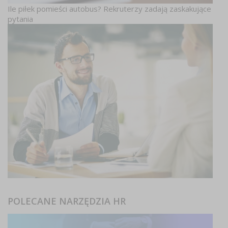
Ile piłek pomieści autobus? Rekruterzy zadają zaskakujące
pytania
POLECANE NARZĘDZIA HR