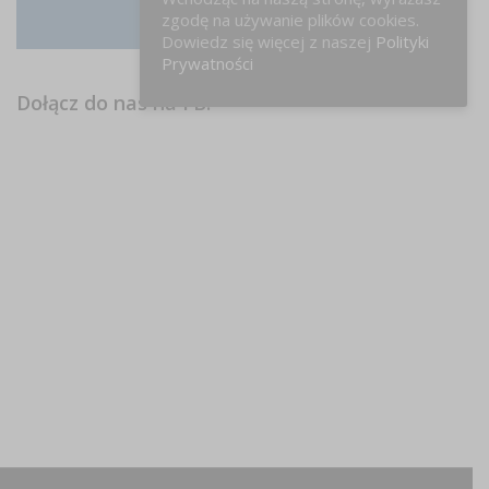
zgodę na używanie plików cookies.
Instagram
Dowiedz się więcej z naszej
Polityki
Prywatności
Dołącz do nas na FB!