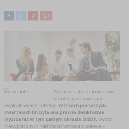
Wzrosła liczba pracowników,
którym pracodawcy nie
wypłacili wynagrodzenia.
W trzech pierwszych
kwartałach br. była ona prawie dwukrotnie
wyższa niż w tym samym okresie 2008 r.
Kwota
niewypłaconych należności wzrosła o połowę –