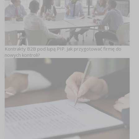
Kontrakty B2B pod lupą PIP. Jak przygotować firmę do
nowych kontroli?