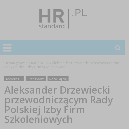
Strona główna
»
Kariera HR
»
Aleksander Drzewiecki przewodniczącym
Rady Polskiej Izby Firm Szkoleniowych
Kariera HR
Pressroom
Rozwijaj się
Aleksander Drzewiecki
przewodniczącym Rady
Polskiej Izby Firm
Szkoleniowych