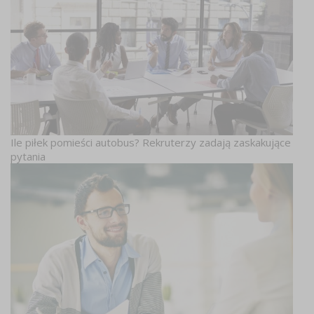
Ile piłek pomieści autobus? Rekruterzy zadają zaskakujące
pytania