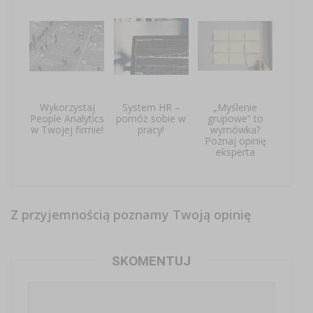
Wykorzystaj
System HR –
„Myślenie
People Analytics
pomóż sobie w
grupowe” to
w Twojej firmie!
pracy!
wymówka?
Poznaj opinię
eksperta
Z przyjemnością poznamy Twoją opinię
SKOMENTUJ