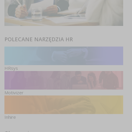
POLECANE NARZĘDZIA HR
HRsys
Motivizer
Inhire