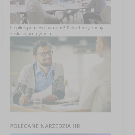
Ile piłek pomieści autobus? Rekruterzy zadają
zaskakujące pytania
POLECANE NARZĘDZIA HR