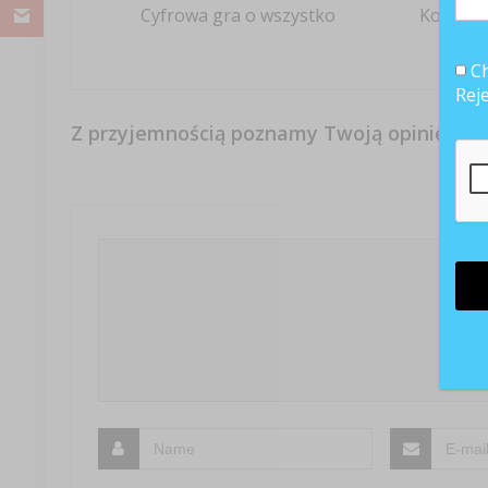
Cyfrowa gra o wszystko
Korpora
Ch
Rej
Z przyjemnością poznamy Twoją opinię
S