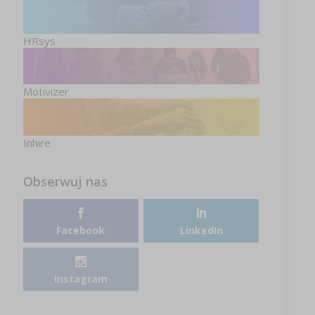
HRsys
Motivizer
Inhire
Obserwuj nas
Facebook
LinkedIn
Instagram