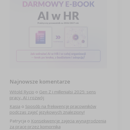
Najnowsze komentarze
Witold Rycio
o
Gen Z i millenialsi 2025: sens
pracy, AI i rozwój
Kasia
o
Sposób na frekwencję pracowników
podczas zajęć językowych znaleziony!
Patrycja
o
Konsekwencje zajęcia wynagrodzenia
za pracę przez komornika