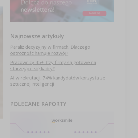
Najnowsze artykuły
Paraliż decyzyjny w firmach. Dlaczego
ostrożność hamuje rozwój?
Pracownicy 45+. Czy firmy są gotowe na
starzejące się kadry?
AI w rekrutacji. 74% kandydatów korzysta ze
sztucznej inteligencji
POLECANE RAPORTY