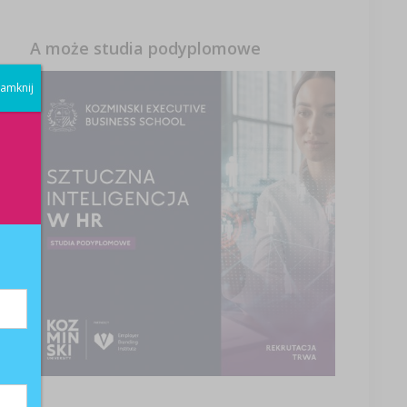
A może studia podyplomowe
amknij