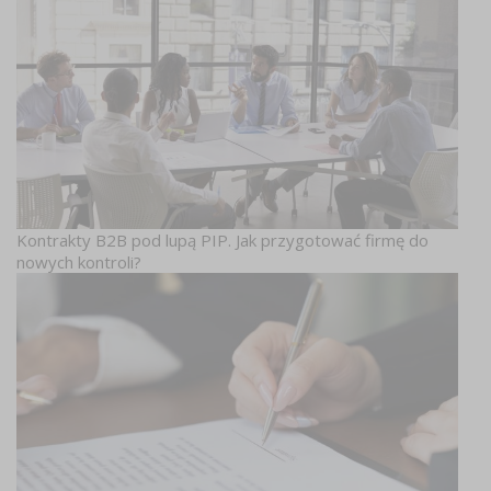
Kontrakty B2B pod lupą PIP. Jak przygotować firmę do
nowych kontroli?