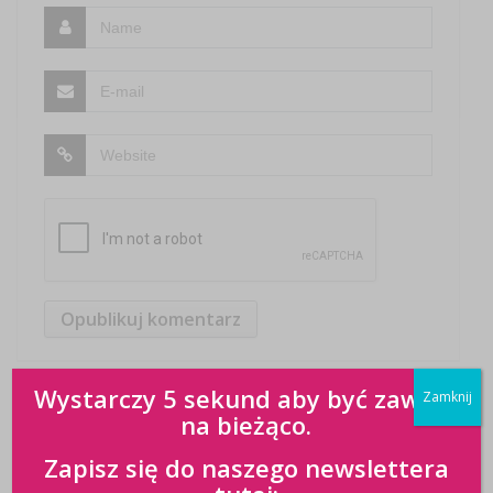
Wystarczy 5 sekund aby być zawsze
Zamknij
na bieżąco.
Zapisz się do naszego newslettera