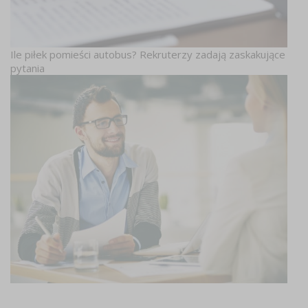
Ile piłek pomieści autobus? Rekruterzy zadają zaskakujące
pytania