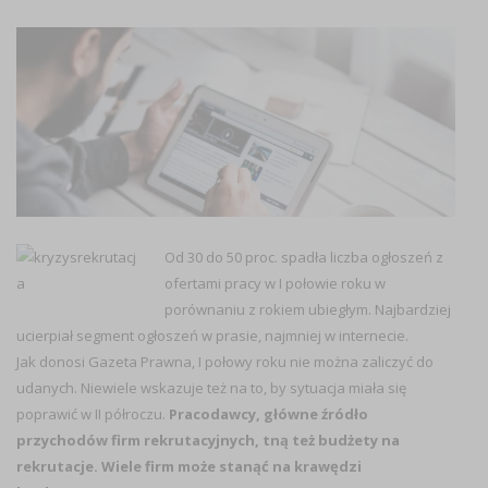
Od 30 do 50 proc. spadła liczba ogłoszeń z
ofertami pracy w I połowie roku w
porównaniu z rokiem ubiegłym. Najbardziej
ucierpiał segment ogłoszeń w prasie, najmniej w internecie.
Jak donosi Gazeta Prawna, I połowy roku nie można zaliczyć do
udanych. Niewiele wskazuje też na to, by sytuacja miała się
poprawić w II półroczu.
Pracodawcy, główne źródło
przychodów firm rekrutacyjnych, tną też budżety na
rekrutacje. Wiele firm może stanąć na krawędzi