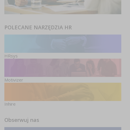
POLECANE NARZĘDZIA HR
HRsys
Motivizer
Inhire
Obserwuj nas