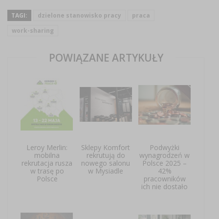
TAGI:
dzielone stanowisko pracy
praca
work-sharing
POWIĄZANE ARTYKUŁY
Leroy Merlin:
Sklepy Komfort
Podwyżki
mobilna
rekrutują do
wynagrodzeń w
rekrutacja rusza
nowego salonu
Polsce 2025 –
w trasę po
w Mysiadle
42%
Polsce
pracowników
ich nie dostało