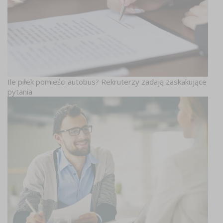
Ile piłek pomieści autobus? Rekruterzy zadają zaskakujące
pytania