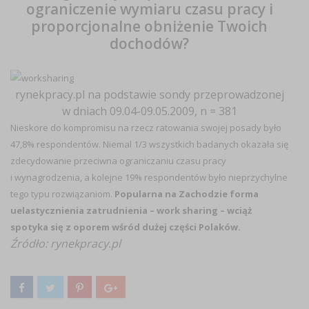
ograniczenie wymiaru czasu pracy i
proporcjonalne obniżenie Twoich
dochodów?
rynekpracy.pl na podstawie sondy przeprowadzonej
w dniach 09.04-09.05.2009, n = 381
Nieskore do kompromisu na rzecz ratowania swojej posady było
47,8% respondentów. Niemal 1/3 wszystkich badanych okazała się
zdecydowanie przeciwna ograniczaniu czasu pracy
i wynagrodzenia, a kolejne 19% respondentów było nieprzychylne
tego typu rozwiązaniom.
Popularna na Zachodzie forma
uelastycznienia zatrudnienia – work sharing – wciąż
spotyka się z oporem wśród dużej części Polaków.
Źródło: rynekpracy.pl