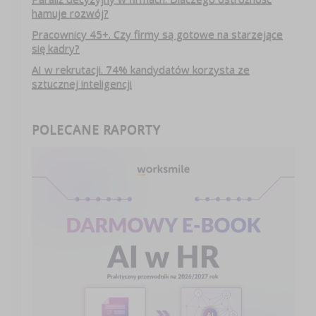
hamuje rozwój?
Pracownicy 45+. Czy firmy są gotowe na starzejące
się kadry?
AI w rekrutacji. 74% kandydatów korzysta ze
sztucznej inteligencji
POLECANE RAPORTY