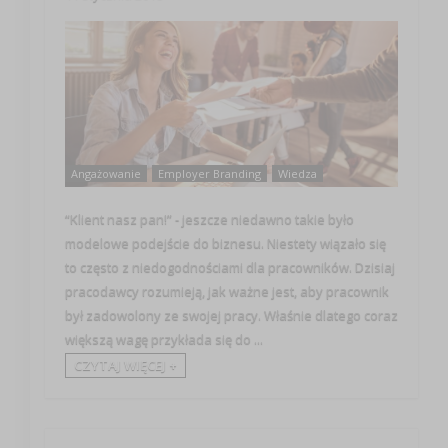
Angażowanie
Employer Branding
Wiedza
“Klient nasz pan!” - jeszcze niedawno takie było
modelowe podejście do biznesu. Niestety wiązało się
to często z niedogodnościami dla pracowników. Dzisiaj
pracodawcy rozumieją, jak ważne jest, aby pracownik
był zadowolony ze swojej pracy. Właśnie dlatego coraz
większą wagę przykłada się do ...
CZYTAJ WIĘCEJ +