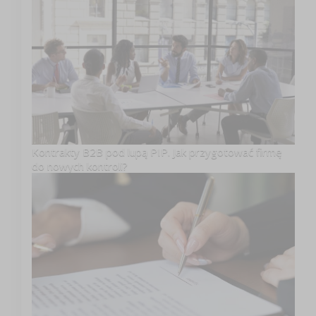
Kontrakty B2B pod lupą PIP. Jak przygotować firmę
do nowych kontroli?