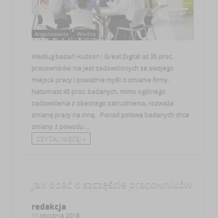
Angażowanie
Wiedza
Według badań Hudson i Great Digital aż 35 proc.
pracowników nie jest zadowolonych ze swojego
miejsca pracy i poważnie myśli o zmianie firmy.
Natomiast 45 proc. badanych, mimo ogólnego
zadowolenia z obecnego zatrudnienia, rozważa
zmianę pracy na inną. Ponad połowa badanych chce
zmiany z powodu ...
CZYTAJ WIĘCEJ +
Jak dbać o szczęście pracowników
redakcja
11 stycznia 2018