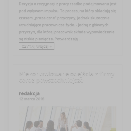
Decyzja o rezygnacji z pracy rzadko podejmowana jest
pod wpływem impulsu. To proces, na który składają się
czasem „prozaiczne” przyczyny, jednak skutecznie
utrudniające pracownicze życie. - Jedną z głównych
przyczyn, dla której pracownik składa wypowiedzenie
są niskie pieniądze. Potwierdzają ...
CZYTAJ WIĘCEJ +
Niekontrolowane odejścia z firmy
coraz powszechniejsze
redakcja
12 marca 2018