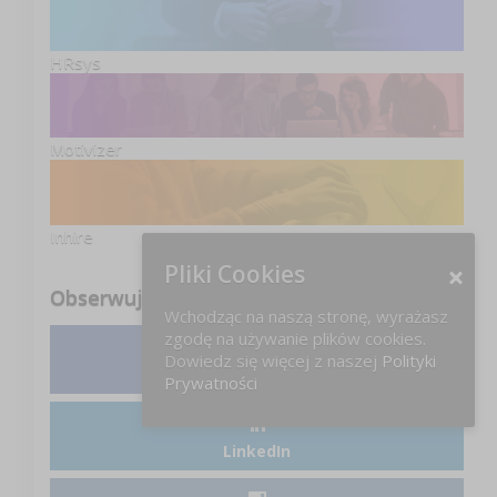
HRsys
Motivizer
Inhire
Pliki Cookies
Obserwuj nas
Wchodząc na naszą stronę, wyrażasz
zgodę na używanie plików cookies.
Dowiedz się więcej z naszej
Polityki
Facebook
Prywatności
LinkedIn