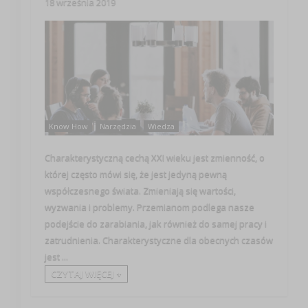
18 września 2019
Know How
Narzędzia
Wiedza
Charakterystyczną cechą XXI wieku jest zmienność, o
której często mówi się, że jest jedyną pewną
współczesnego świata. Zmieniają się wartości,
wyzwania i problemy. Przemianom podlega nasze
podejście do zarabiania, jak również do samej pracy i
zatrudnienia. Charakterystyczne dla obecnych czasów
jest ...
CZYTAJ WIĘCEJ +