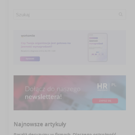
Najnowsze artykuły
Paraliż decyzyjny w firmach. Dlaczego ostrożność