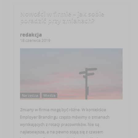
Nowości w firmie – jak sobie
poradzić przy zmianach?
redakcja
18 czerwca 2019
Narzędzia
Wiedza
Zmiany w firmie mogą być różne. W kontekście
Employer Brandingu często mówimy o zmianach
wynikających z rotacji pracowników. Nie są
najłatwiejsze, a na pewno stają się z czasem